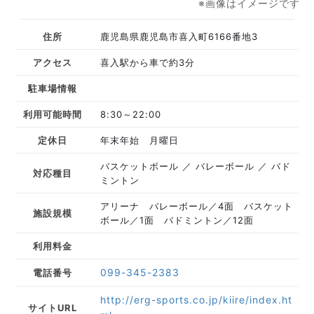
※画像はイメージです
住所
鹿児島県鹿児島市喜入町6166番地3
アクセス
喜入駅から車で約3分
駐車場情報
利用可能時間
8:30～22:00
定休日
年末年始 月曜日
バスケットボール
バレーボール
バド
対応種目
ミントン
アリーナ バレーボール／4面 バスケット
施設規模
ボール／1面 バドミントン／12面
利用料金
099-345-2383
電話番号
http://erg-sports.co.jp/kiire/index.ht
サイトURL