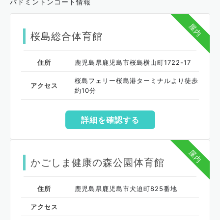
バドミントンコート情報
屋内
桜島総合体育館
住所
鹿児島県鹿児島市桜島横山町1722-17
桜島フェリー桜島港ターミナルより徒歩
アクセス
約10分
詳細を確認する
屋内
かごしま健康の森公園体育館
住所
鹿児島県鹿児島市犬迫町825番地
アクセス