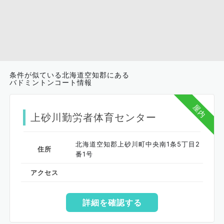
条件が似ている北海道空知郡にある
バドミントンコート情報
屋内
上砂川勤労者体育センター
北海道空知郡上砂川町中央南1条5丁目2
住所
番1号
アクセス
詳細を確認する