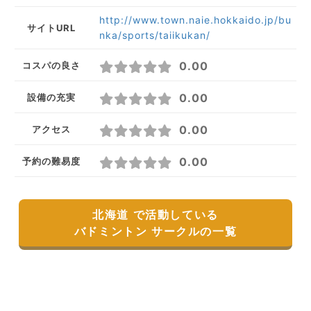
http://www.town.naie.hokkaido.jp/bu
サイトURL
nka/sports/taiikukan/
0.00
コスパの良さ
0.00
設備の充実
0.00
アクセス
0.00
予約の難易度
北海道 で活動している
バドミントン サークルの一覧