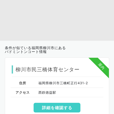
条件が似ている福岡県柳川市にある
バドミントンコート情報
屋内
柳川市民三橋体育センター
住所
福岡県柳川市三橋町正行431-2
アクセス
西鉄徳益駅
詳細を確認する