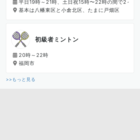
平日19時～21時、土日祝15時〜22時の間で2～4
基本は八幡東区と小倉北区、たまに戸畑区
初級者ミントン
20時～22時
福岡市
>>もっと見る