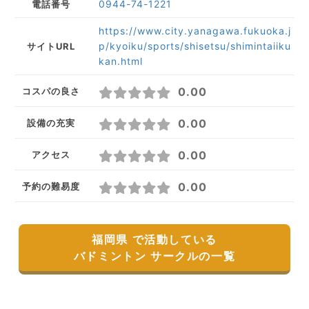
0944-74-1221
電話番号
https://www.city.yanagawa.fukuoka.j
p/kyoiku/sports/shisetsu/shimintaiiku
サイトURL
kan.html
0.00
コスパの良さ
0.00
設備の充実
0.00
アクセス
0.00
予約の難易度
福岡県 で活動している
バドミントン サークルの一覧