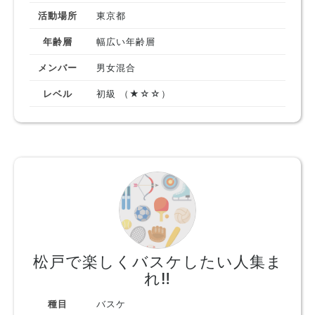
活動場所
東京都
年齢層
幅広い年齢層
メンバー
男女混合
レベル
初級 （★☆☆）
松戸で楽しくバスケしたい人集ま
れ‼︎
種目
バスケ