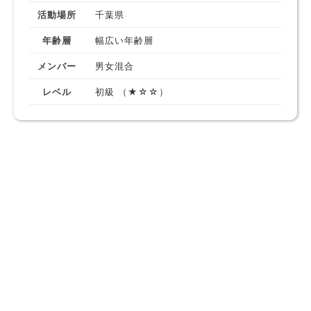
活動場所
千葉県
年齢層
幅広い年齢層
メンバー
男女混合
レベル
初級 （★☆☆）