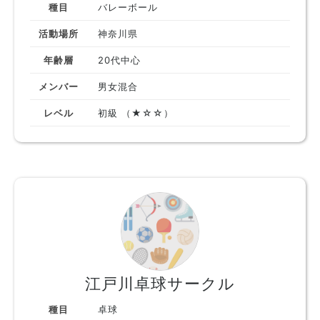
種目
バレーボール
活動場所
神奈川県
年齢層
20代中心
メンバー
男女混合
レベル
初級 （★☆☆）
江戸川卓球サークル
種目
卓球