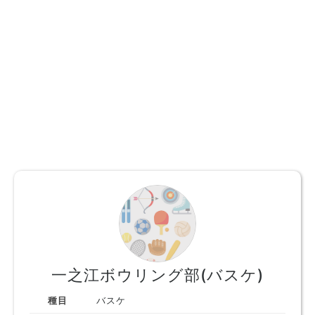
一之江ボウリング部(バスケ)
種目
バスケ