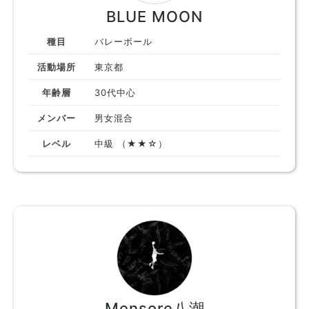
BLUE MOON
種目
バレーボール
活動場所
東京都
年齢層
30代中心
メンバー
男女混合
レベル
中級 （★★☆）
Mensore八潮