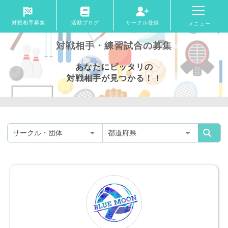
対戦相手募集
活動ブログ
サークル登録
メニュー
対戦相手・練習試合の募集
あなたにピッタリの
対戦相手が見つかる！！