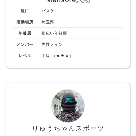
種目
バスケ
活動場所
埼玉県
年齢層
幅広い年齢層
メンバー
男性メイン
レベル
中級 （★★☆）
りゅうちゃんスポーツ