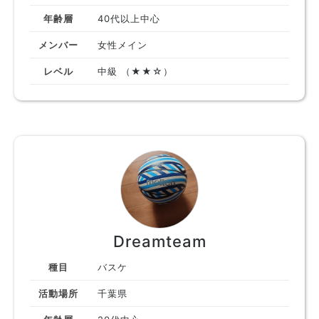
年齢層
40代以上中心
メンバー
女性メイン
レベル
中級 （★★☆）
Dreamteam
種目
バスケ
活動場所
千葉県