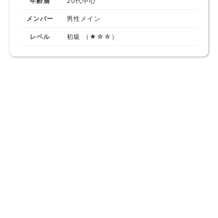
年齢層
20代中心
メンバー
男性メイン
レベル
初級 （★☆☆）