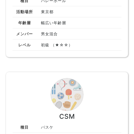
種目
バレーボール
活動場所
東京都
年齢層
幅広い年齢層
メンバー
男女混合
レベル
初級 （★☆☆）
CSM
種目
バスケ