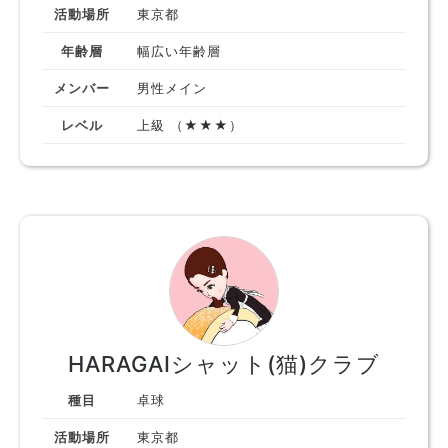
活動場所
東京都
年齢層
幅広い年齢層
メンバー
男性メイン
レベル
上級 （★★★）
HARAGAIシャット(猫)クラブ
種目
卓球
活動場所
東京都