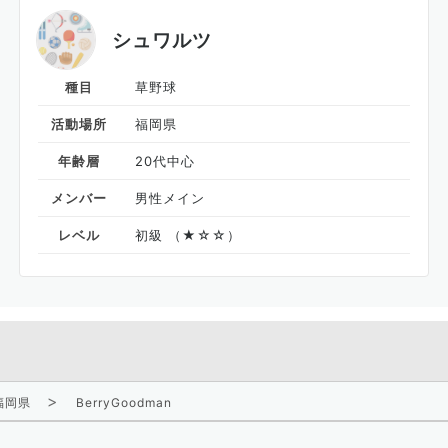
シュワルツ
種目
草野球
活動場所
福岡県
年齢層
20代中心
メンバー
男性メイン
レベル
初級 （★☆☆）
福岡県
BerryGoodman