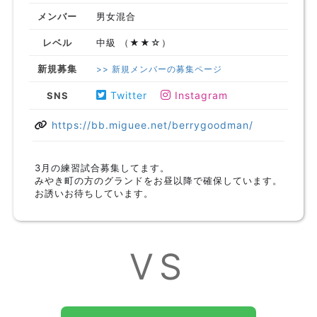
メンバー
男女混合
レベル
中級 （★★☆）
新規募集
>> 新規メンバーの募集ページ
Twitter
Instagram
SNS
https://bb.miguee.net/berrygoodman/
3月の練習試合募集してます。
みやき町の方のグランドをお昼以降で確保しています。
お誘いお待ちしています。
VS