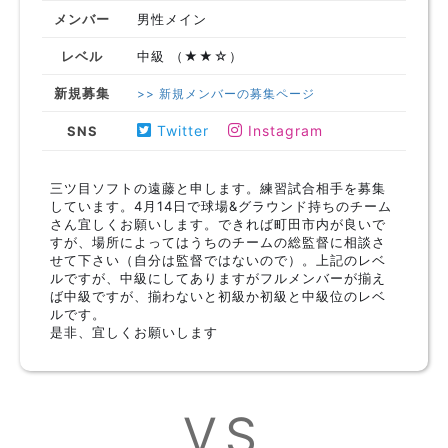
メンバー
男性メイン
レベル
中級 （★★☆）
新規募集
>> 新規メンバーの募集ページ
Twitter
Instagram
SNS
三ツ目ソフトの遠藤と申します。練習試合相手を募集
しています。4月14日で球場&グラウンド持ちのチーム
さん宜しくお願いします。できれば町田市内が良いで
すが、場所によってはうちのチームの総監督に相談さ
せて下さい（自分は監督ではないので）。上記のレベ
ルですが、中級にしてありますがフルメンバーが揃え
ば中級ですが、揃わないと初級か初級と中級位のレベ
ルです。
是非、宜しくお願いします
VS