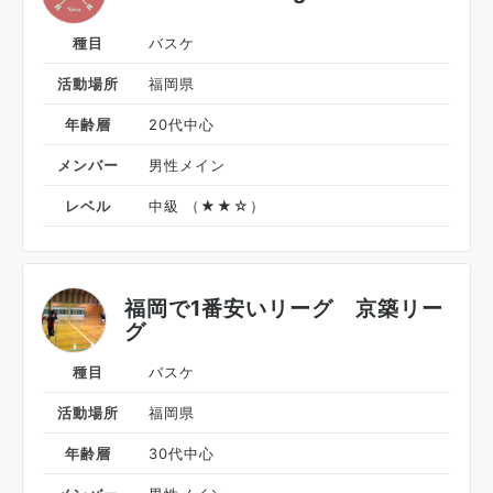
種目
バスケ
活動場所
福岡県
年齢層
20代中心
メンバー
男性メイン
レベル
中級 （★★☆）
福岡で1番安いリーグ 京築リー
グ
種目
バスケ
活動場所
福岡県
年齢層
30代中心