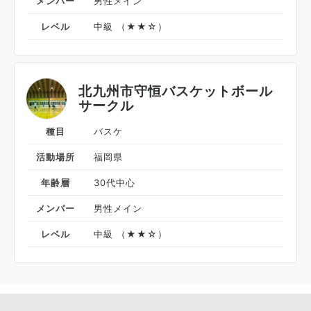
メンバー
男性メイン
レベル
中級 （★★☆）
北九州市守恒バスケットボール
サークル
種目
バスケ
活動場所
福岡県
年齢層
30代中心
メンバー
男性メイン
レベル
中級 （★★☆）