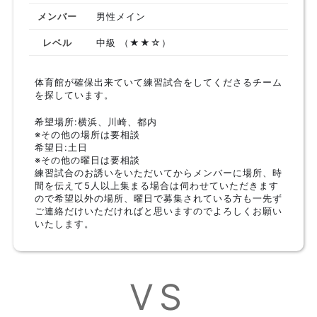
メンバー
男性メイン
レベル
中級 （★★☆）
体育館が確保出来ていて練習試合をしてくださるチーム
を探しています。
希望場所:横浜、川崎、都内
※その他の場所は要相談
希望日:土日
※その他の曜日は要相談
練習試合のお誘いをいただいてからメンバーに場所、時
間を伝えて5人以上集まる場合は伺わせていただきます
ので希望以外の場所、曜日で募集されている方も一先ず
ご連絡だけいただければと思いますのでよろしくお願い
いたします。
VS