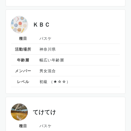
ＫＢＣ
種目
バスケ
活動場所
神奈川県
年齢層
幅広い年齢層
メンバー
男女混合
レベル
初級 （★☆☆）
てけてけ
種目
バスケ