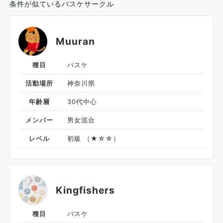
条件が似ているバスケサークル
Muuran
種目
バスケ
活動場所
神奈川県
年齢層
30代中心
メンバー
男女混合
レベル
初級 （★☆☆）
Kingfishers
種目
バスケ