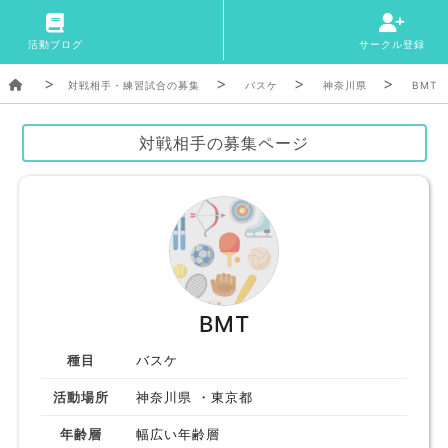
活動ブログ
サークル登録
対戦相手・練習試合の募集
バスケ
神奈川県
BMT
対戦相手の募集ページ
BMT
種目
バスケ
活動場所
神奈川県 ・東京都
年齢層
幅広い年齢層