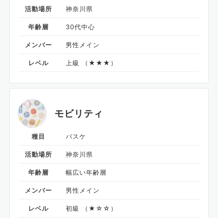
活動場所
神奈川県
年齢層
30代中心
メンバー
男性メイン
レベル
上級 （★★★）
モビリティ
種目
バスケ
活動場所
神奈川県
年齢層
幅広い年齢層
メンバー
男性メイン
レベル
初級 （★☆☆）