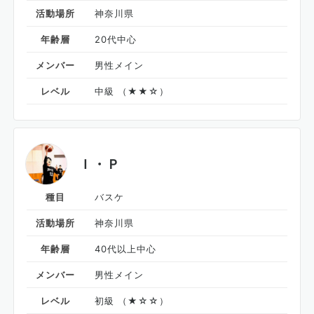
活動場所
神奈川県
年齢層
20代中心
メンバー
男性メイン
レベル
中級 （★★☆）
Ｉ・Ｐ
種目
バスケ
活動場所
神奈川県
年齢層
40代以上中心
メンバー
男性メイン
レベル
初級 （★☆☆）