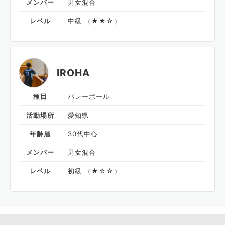
メンバー
男女混合
レベル
中級 （★★☆）
IROHA
種目
バレーボール
活動場所
愛知県
年齢層
30代中心
メンバー
男女混合
レベル
初級 （★☆☆）