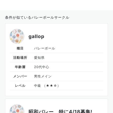
条件が似ているバレーボールサークル
gallop
種目
バレーボール
活動場所
愛知県
年齢層
20代中心
メンバー
男性メイン
レベル
中級 （★★☆）
昭和バレー 特に4/18募集!