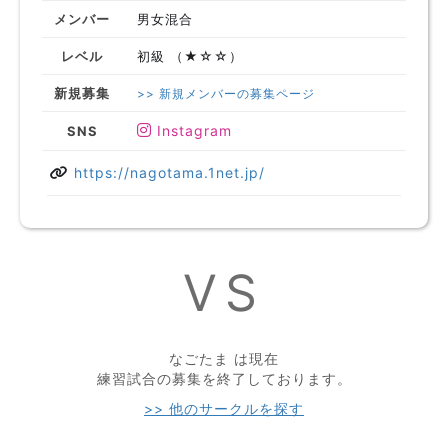
メンバー
男女混合
レベル
初級 （★☆☆）
新規募集
>> 新規メンバーの募集ページ
Instagram
SNS
https://nagotama.1net.jp/
VS
なごたま は現在
練習試合の募集を終了しております。
>> 他のサークルを探す