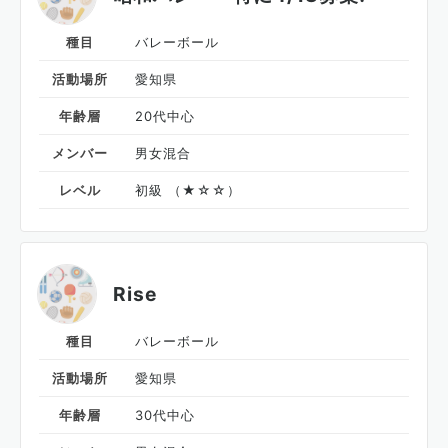
種目
バレーボール
活動場所
愛知県
年齢層
20代中心
メンバー
男女混合
レベル
初級 （★☆☆）
Rise
種目
バレーボール
活動場所
愛知県
年齢層
30代中心