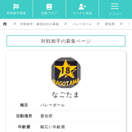
対戦相手募集
活動ブログ
サークル登録
メニュー
対戦相手・練習試合の募集
バレーボール
愛知県
な
対戦相手の募集ページ
なごたま
種目
バレーボール
活動場所
愛知県
年齢層
幅広い年齢層