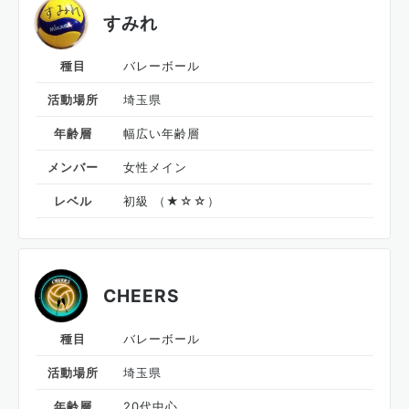
すみれ
種目
バレーボール
活動場所
埼玉県
年齢層
幅広い年齢層
メンバー
女性メイン
レベル
初級 （★☆☆）
CHEERS
種目
バレーボール
活動場所
埼玉県
年齢層
20代中心