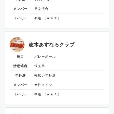
メンバー
男女混合
レベル
初級 （★☆☆）
志木あすなろクラブ
種目
バレーボール
活動場所
埼玉県
年齢層
幅広い年齢層
メンバー
女性メイン
レベル
中級 （★★☆）