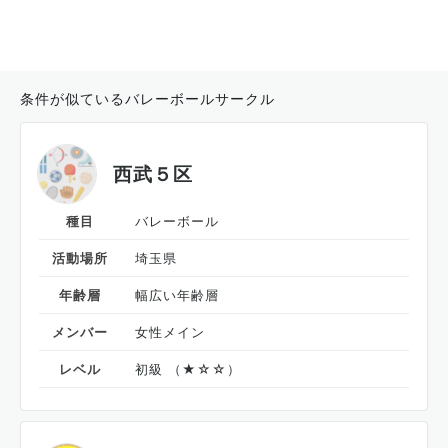
条件が似ているバレーボールサークル
西武５区
種目
バレーボール
活動場所
埼玉県
年齢層
幅広い年齢層
メンバー
女性メイン
レベル
初級 （★☆☆）