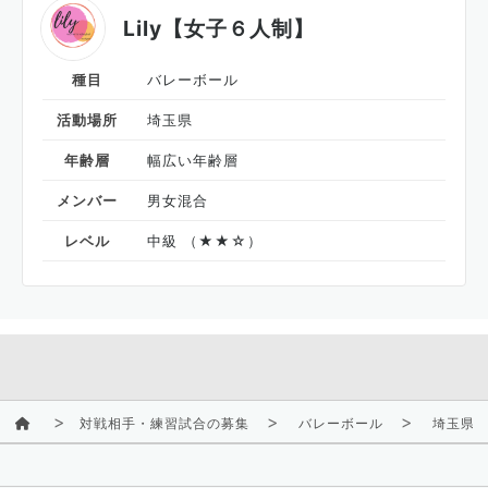
Lily【女子６人制】
種目
バレーボール
活動場所
埼玉県
年齢層
幅広い年齢層
メンバー
男女混合
レベル
中級 （★★☆）
対戦相手・練習試合の募集
バレーボール
埼玉県