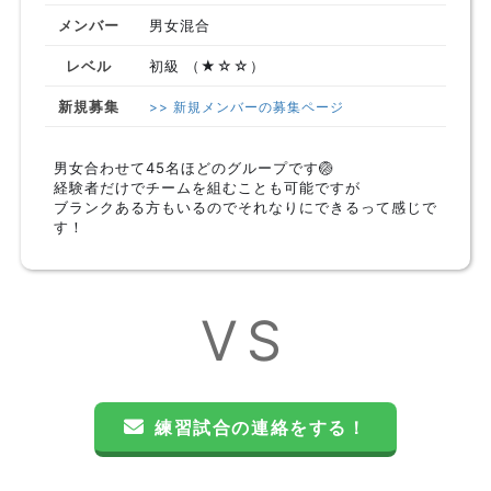
メンバー
男女混合
レベル
初級 （★☆☆）
新規募集
>> 新規メンバーの募集ページ
男女合わせて45名ほどのグループです🏐
経験者だけでチームを組むことも可能ですが
ブランクある方もいるのでそれなりにできるって感じで
す！
VS
練習試合の連絡をする！