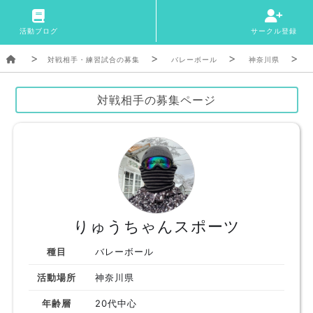
活動ブログ
サークル登録
対戦相手・練習試合の募集
バレーボール
神奈川県
対戦相手の募集ページ
りゅうちゃんスポーツ
種目
バレーボール
活動場所
神奈川県
年齢層
20代中心