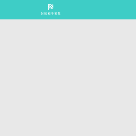
対戦相手募集