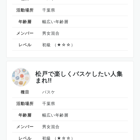
活動場所
千葉県
年齢層
幅広い年齢層
メンバー
男女混合
レベル
初級 （★☆☆）
松戸で楽しくバスケしたい人集
まれ‼︎
種目
バスケ
活動場所
千葉県
年齢層
幅広い年齢層
メンバー
男女混合
レベル
初級 （★☆☆）