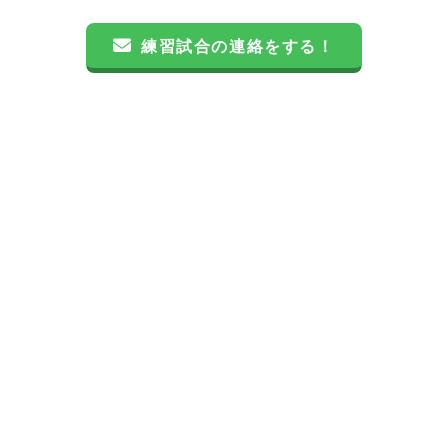
練習試合の連絡をする！