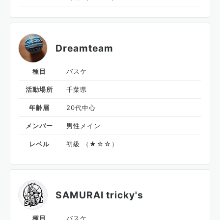
Dreamteam
種目
バスケ
活動場所
千葉県
年齢層
20代中心
メンバー
男性メイン
レベル
初級 （★☆☆）
SAMURAI tricky's
種目
バスケ