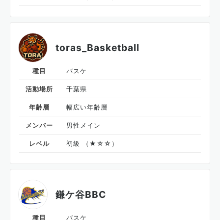
toras_Basketball
種目
バスケ
活動場所
千葉県
年齢層
幅広い年齢層
メンバー
男性メイン
レベル
初級 （★☆☆）
鎌ケ谷BBC
種目
バスケ