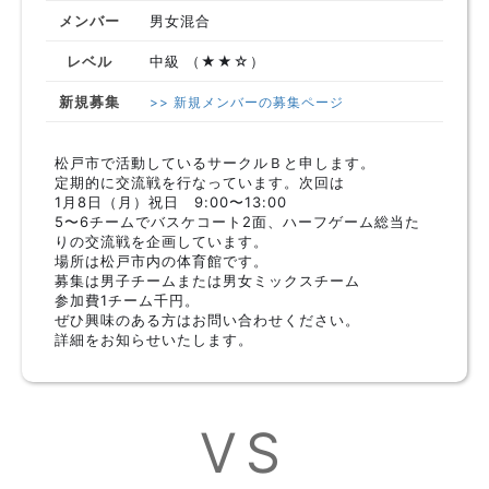
メンバー
男女混合
レベル
中級 （★★☆）
新規募集
>> 新規メンバーの募集ページ
松戸市で活動しているサークルＢと申します。
定期的に交流戦を行なっています。次回は
1月8日（月）祝日 9:00〜13:00
5〜6チームでバスケコート2面、ハーフゲーム総当た
りの交流戦を企画しています。
場所は松戸市内の体育館です。
募集は男子チームまたは男女ミックスチーム
参加費1チーム千円。
ぜひ興味のある方はお問い合わせください。
詳細をお知らせいたします。
VS