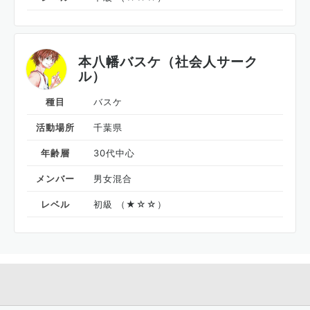
本八幡バスケ（社会人サーク
ル）
種目
バスケ
活動場所
千葉県
年齢層
30代中心
メンバー
男女混合
レベル
初級 （★☆☆）