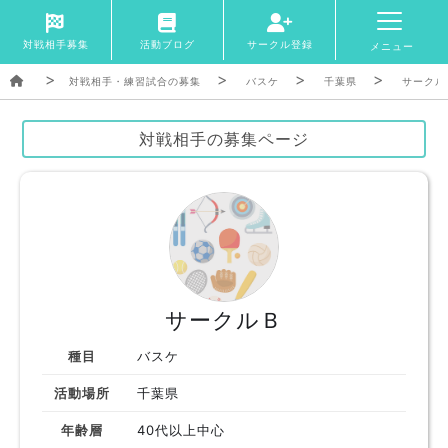
対戦相手募集
活動ブログ
サークル登録
メニュー
対戦相手・練習試合の募集
バスケ
千葉県
サークル
対戦相手の募集ページ
サークルＢ
種目
バスケ
活動場所
千葉県
年齢層
40代以上中心