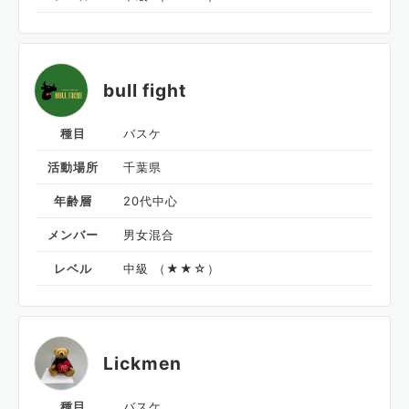
bull fight
種目
バスケ
活動場所
千葉県
年齢層
20代中心
メンバー
男女混合
レベル
中級 （★★☆）
Lickmen
種目
バスケ