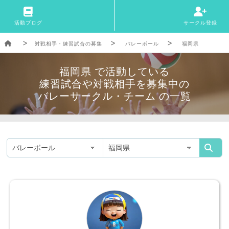
活動ブログ
サークル登録
対戦相手・練習試合の募集
バレーボール
福岡県
福岡県 で活動している
練習試合や対戦相手を募集中の
バレーサークル・チーム の一覧