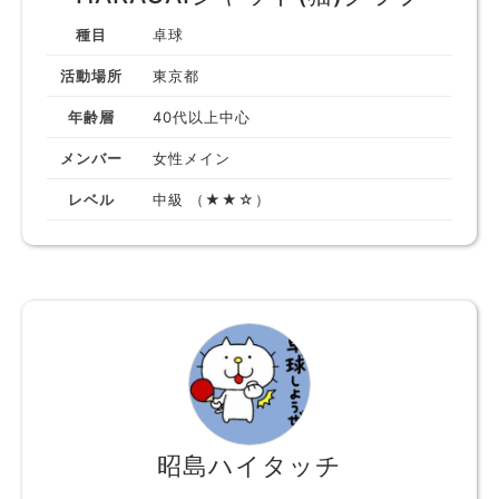
種目
卓球
活動場所
東京都
年齢層
40代以上中心
メンバー
女性メイン
レベル
中級 （★★☆）
昭島ハイタッチ