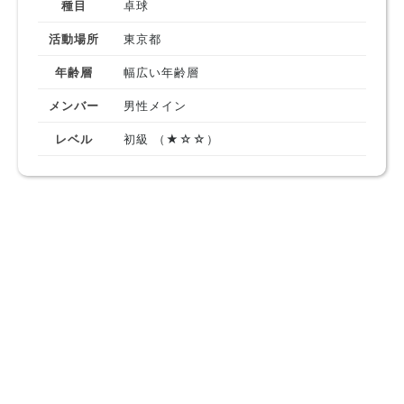
種目
卓球
活動場所
東京都
年齢層
幅広い年齢層
メンバー
男性メイン
レベル
初級 （★☆☆）