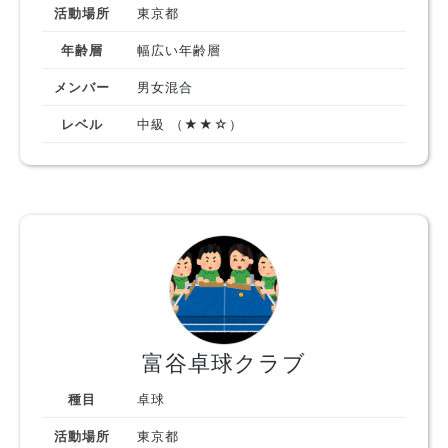
活動場所
東京都
年齢層
幅広い年齢層
メンバー
男女混合
レベル
中級 （★★☆）
富谷卓球クラブ
種目
卓球
活動場所
東京都