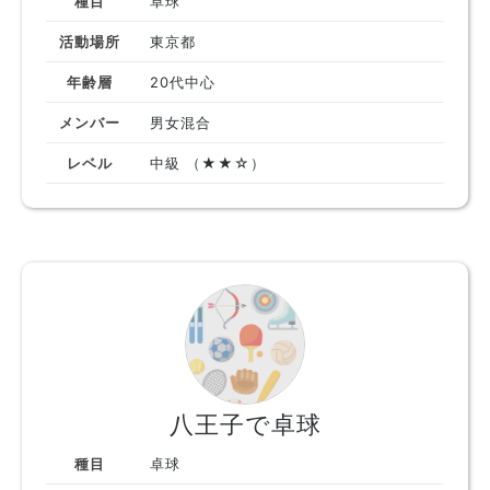
種目
卓球
活動場所
東京都
年齢層
20代中心
メンバー
男女混合
レベル
中級 （★★☆）
八王子で卓球
種目
卓球