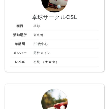
卓球サークルCSL
種目
卓球
活動場所
東京都
年齢層
20代中心
メンバー
男性メイン
レベル
初級 （★☆☆）