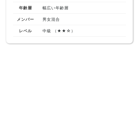
年齢層
幅広い年齢層
メンバー
男女混合
レベル
中級 （★★☆）