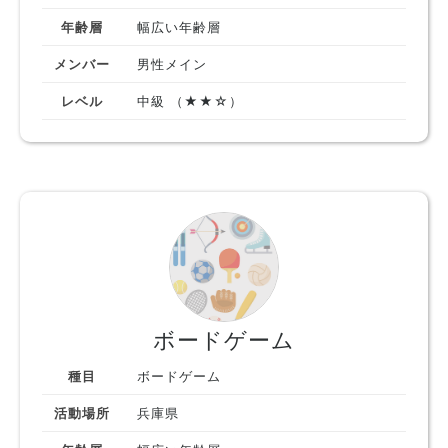
年齢層
幅広い年齢層
メンバー
男性メイン
レベル
中級 （★★☆）
ボードゲーム
種目
ボードゲーム
活動場所
兵庫県