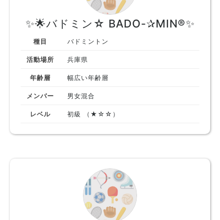
✨🌟バドミン☆ BADO-✰MIN®✨
種目
バドミントン
活動場所
兵庫県
年齢層
幅広い年齢層
メンバー
男女混合
レベル
初級 （★☆☆）