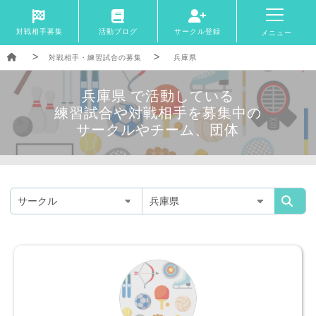
対戦相手募集
活動ブログ
サークル登録
メニュー
対戦相手・練習試合の募集
兵庫県
兵庫県 で活動している
練習試合や対戦相手を募集中の
サークルやチーム、団体