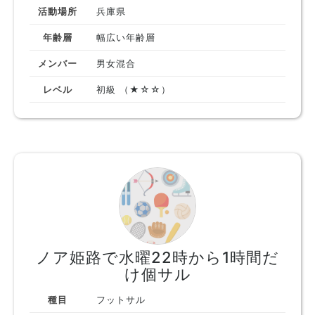
活動場所
兵庫県
年齢層
幅広い年齢層
メンバー
男女混合
レベル
初級 （★☆☆）
ノア姫路で水曜22時から1時間だ
け個サル
種目
フットサル