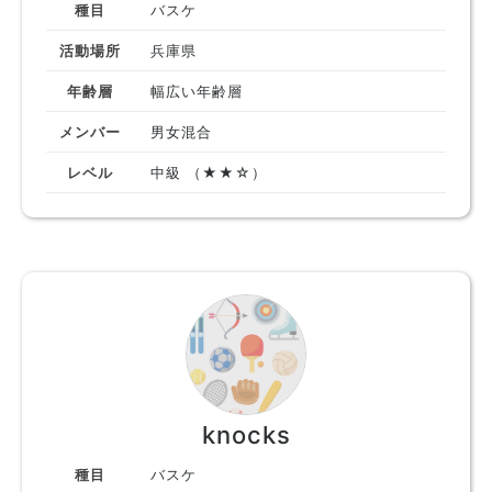
種目
バスケ
活動場所
兵庫県
年齢層
幅広い年齢層
メンバー
男女混合
レベル
中級 （★★☆）
knocks
種目
バスケ