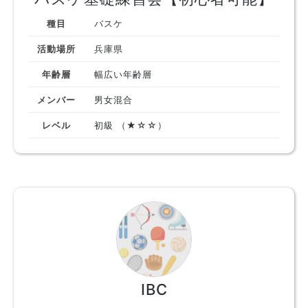
種目
バスケ
活動場所
兵庫県
年齢層
幅広い年齢層
メンバー
男女混合
レベル
初級 （★☆☆）
IBC