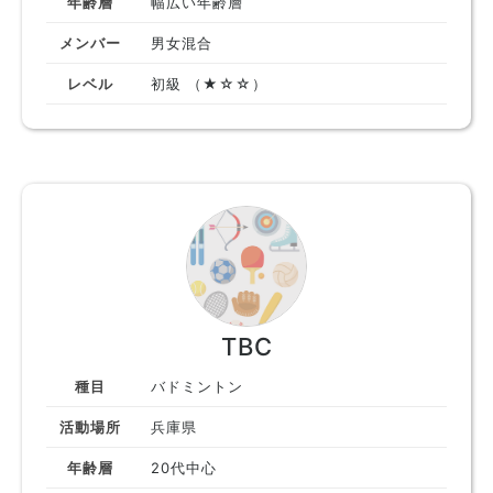
年齢層
幅広い年齢層
メンバー
男女混合
レベル
初級 （★☆☆）
TBC
種目
バドミントン
活動場所
兵庫県
年齢層
20代中心