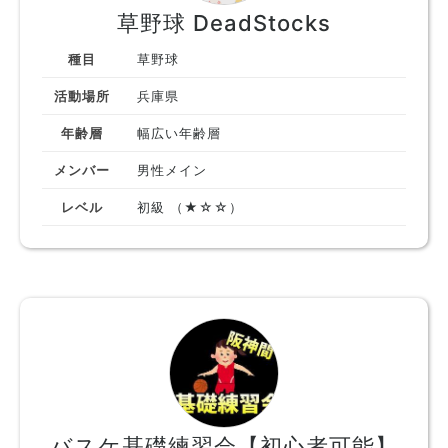
草野球 DeadStocks
種目
草野球
活動場所
兵庫県
年齢層
幅広い年齢層
メンバー
男性メイン
レベル
初級 （★☆☆）
バスケ基礎練習会【初心者可能】