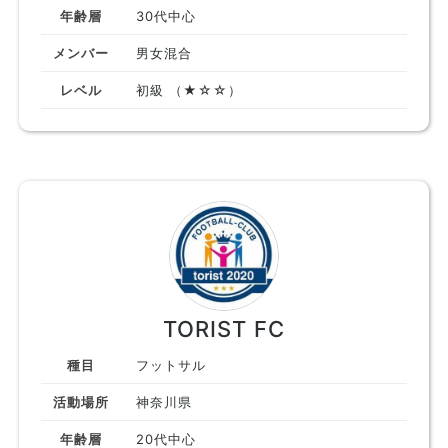
年齢層
30代中心
メンバー
男女混合
レベル
初級 （★☆☆）
TORIST FC
種目
フットサル
活動場所
神奈川県
年齢層
20代中心