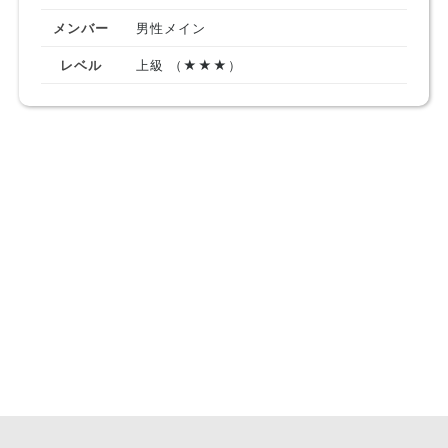
メンバー
男性メイン
レベル
上級 （★★★）