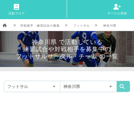
活動ブログ
サークル登録
対戦相手・練習試合の募集
フットサル
神奈川県
神奈川県 で活動している
練習試合や対戦相手を募集中の
フットサルサークル・チーム の一覧