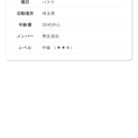
種目
バスケ
活動場所
埼玉県
年齢層
30代中心
メンバー
男女混合
レベル
中級 （★★☆）