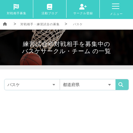
対戦相手募集
活動ブログ
サークル登録
メニュー
対戦相手・練習試合の募集
バスケ
練習試合や対戦相手を募集中の
バスケサークル・チーム の一覧