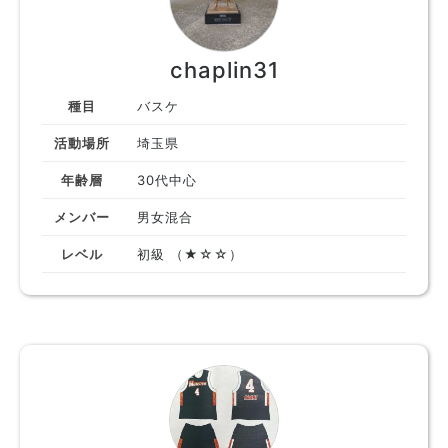
chaplin31
種目
バスケ
活動場所
埼玉県
年齢層
30代中心
メンバー
男女混合
レベル
初級 （★☆☆）