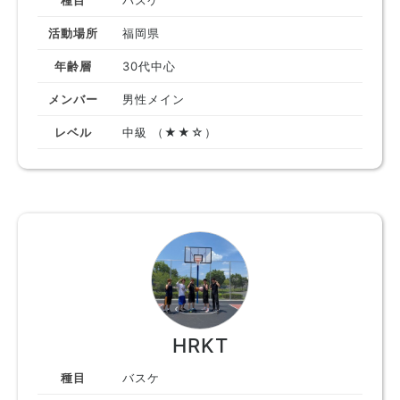
種目
バスケ
活動場所
福岡県
年齢層
30代中心
メンバー
男性メイン
レベル
中級 （★★☆）
HRKT
種目
バスケ