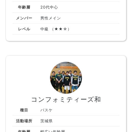
年齢層
20代中心
メンバー
男性メイン
レベル
中級 （★★☆）
コンフォミティーズ和
種目
バスケ
活動場所
茨城県
年齢層
幅広い年齢層