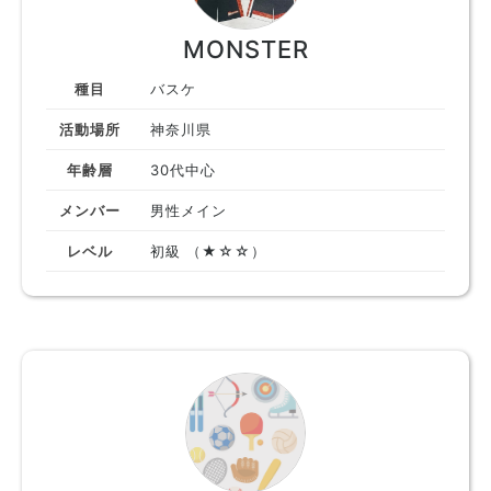
MONSTER
種目
バスケ
活動場所
神奈川県
年齢層
30代中心
メンバー
男性メイン
レベル
初級 （★☆☆）