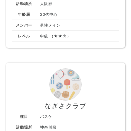
活動場所
大阪府
年齢層
20代中心
メンバー
男性メイン
レベル
中級 （★★☆）
なぎさクラブ
種目
バスケ
活動場所
神奈川県