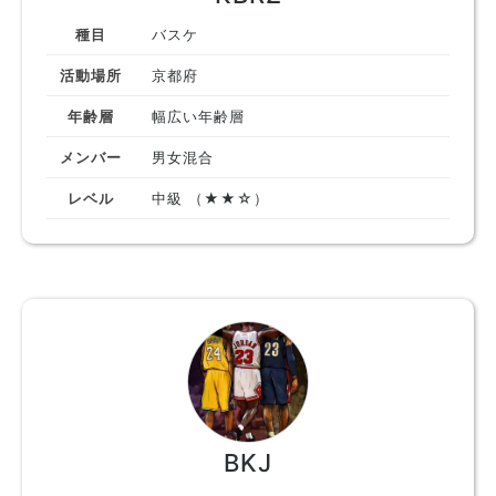
種目
バスケ
活動場所
京都府
年齢層
幅広い年齢層
メンバー
男女混合
レベル
中級 （★★☆）
BKJ