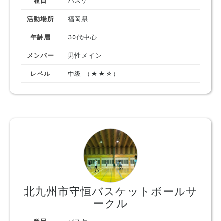
種目
バスケ
活動場所
福岡県
年齢層
30代中心
メンバー
男性メイン
レベル
中級 （★★☆）
北九州市守恒バスケットボールサ
ークル