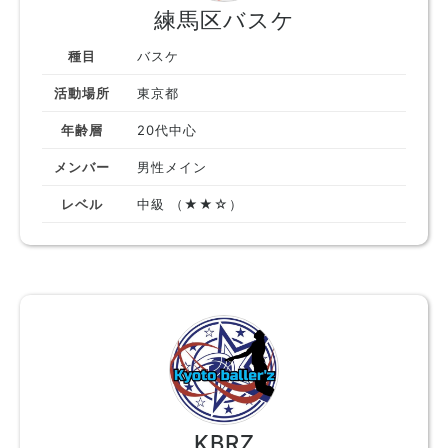
練馬区バスケ
種目
バスケ
活動場所
東京都
年齢層
20代中心
メンバー
男性メイン
レベル
中級 （★★☆）
KBRZ