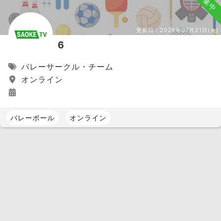
募集中
更新日：
2026年07月21日(火)
6
バレーサークル・チーム
オンライン
バレーボール
オンライン