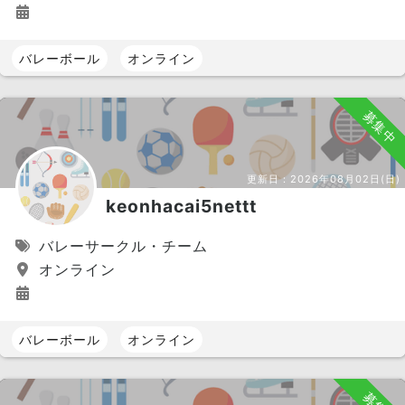
バレーボール
オンライン
募集中
更新日：
2026年08月02日(日)
keonhacai5nettt
バレーサークル・チーム
オンライン
バレーボール
オンライン