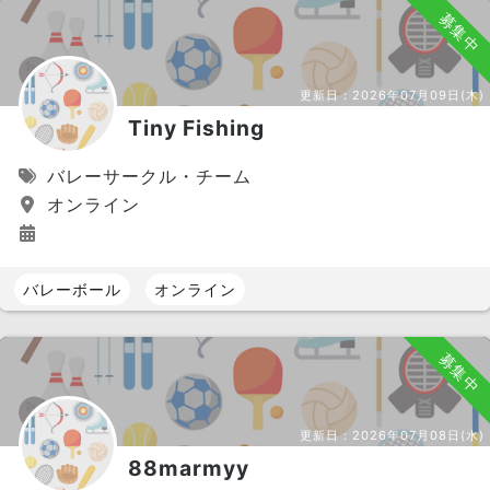
募集中
更新日：
2026年07月09日(木)
Tiny Fishing
バレーサークル・チーム
オンライン
バレーボール
オンライン
募集中
更新日：
2026年07月08日(水)
88marmyy