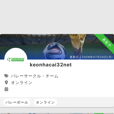
募集中
更新日：
2026年07月20日(月)
keonhacai32net
バレーサークル・チーム
オンライン
バレーボール
オンライン