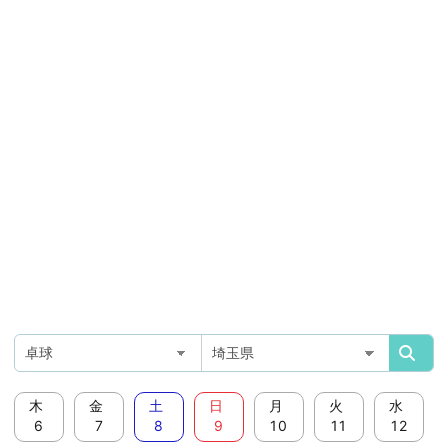
木
金
土
日
月
火
水
6
7
8
9
10
11
12