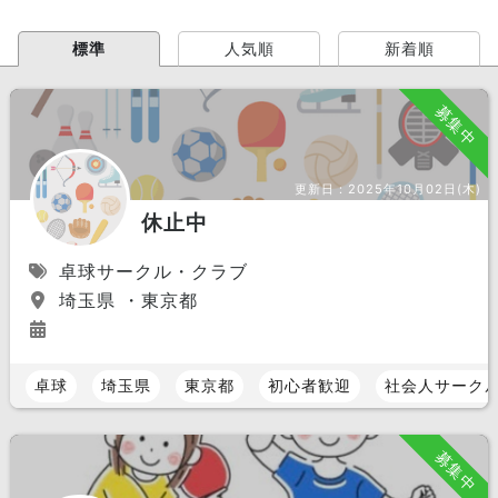
標準
人気順
新着順
募集中
更新日：
2025年10月02日(木)
休止中
卓球サークル・クラブ
埼玉県 ・東京都
卓球
埼玉県
東京都
初心者歓迎
社会人サーク
募集中