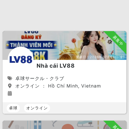
募集中
更新日：
2026年07月03日(金)
Nhà cái LV88
卓球サークル・クラブ
オンライン ： Hồ Chí Minh, Vietnam
卓球
オンライン