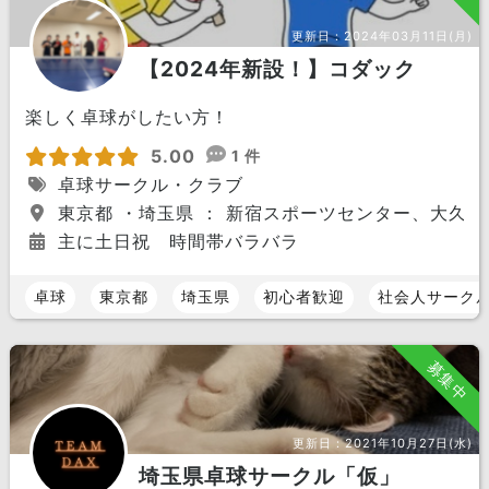
更新日：
2024年03月11日(月)
【2024年新設！】コダック
楽しく卓球がしたい方！
5.00
1 件
卓球サークル・クラブ
東京都 ・埼玉県 ： 新宿スポーツセンター、大久
主に土日祝 時間帯バラバラ
卓球
東京都
埼玉県
初心者歓迎
社会人サーク
募集中
更新日：
2021年10月27日(水)
埼玉県卓球サークル「仮」