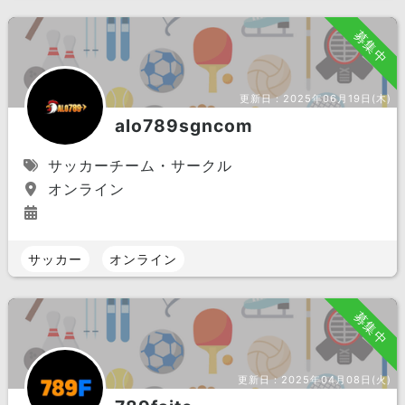
募集中
更新日：
2025年06月19日(木)
alo789sgncom
サッカーチーム・サークル
オンライン
サッカー
オンライン
募集中
更新日：
2025年04月08日(火)