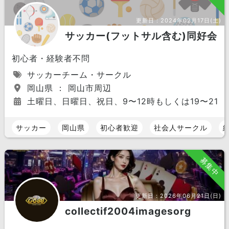
更新日：
2024年02月17日(土)
サッカー(フットサル含む)同好会
初心者・経験者不問
サッカーチーム・サークル
岡山県 ： 岡山市周辺
土曜日、日曜日、祝日、9〜12時もしくは19〜21時
サッカー
岡山県
初心者歓迎
社会人サークル
募集中
更新日：
2026年06月21日(日)
collectif2004imagesorg