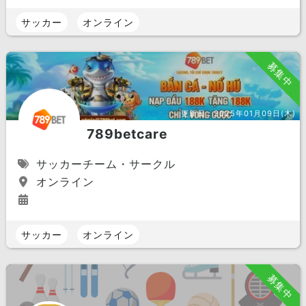
サッカー
オンライン
募集中
更新日：
2025年01月09日(木)
789betcare
サッカーチーム・サークル
オンライン
サッカー
オンライン
募集中