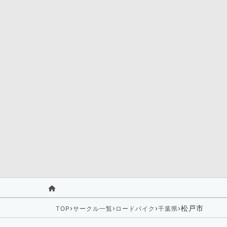
›
›
›
›
松戸市
TOP
サークル一覧
ロードバイク
千葉県