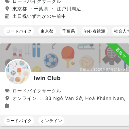
ロードバイクサークル
東京都 ・千葉県 ： 江戸川周辺
土日祝いずれかの午前中
ロードバイク
東京都
千葉県
初心者歓迎
社会人
募集中
更新日：
2026年07月21日(火)
Iwin Club
ロードバイクサークル
オンライン ： 33 Ngô Văn Sở, Hoà Khánh Nam, Liê
ロードバイク
オンライン