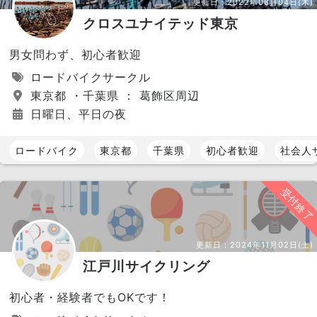
更新日：
2022年08月04日(木)
クロスユナイテッド東京
男女問わず、初心者歓迎
ロードバイクサークル
東京都 ・千葉県 ： 葛飾区周辺
日曜日、平日の夜
ロードバイク
東京都
千葉県
初心者歓迎
社会人
受付終了
更新日：
2024年11月02日(土)
江戸川サイクリング
初心者・経験者でもOKです！