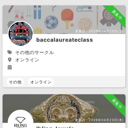
募集中
更新日：
2026年04月25日(土)
baccalaureateclass
その他のサークル
オンライン
その他
オンライン
募集中
更新日：
2026年04月23日(木)