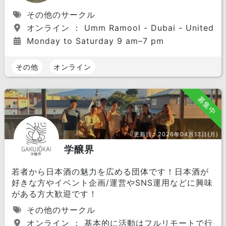
その他のサークル
オンライン ： Umm Ramool - Dubai - United Ara
Monday to Saturday 9 am–7 pm
その他
オンライン
募集中
更新日：
2026年04月13日(月)
学醸界
若者から日本酒の魅力を広める団体です！日本酒が
好きな方やイベント企画/運営やSNS運用などに興味
がある方大歓迎です！
その他のサークル
オンライン ： 基本的に活動はフルリモートで行