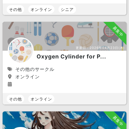
その他
オンライン
シニア
募集中
更新日：
2026年04月23日(木)
Oxygen Cylinder for P...
その他のサークル
オンライン
その他
オンライン
募集中