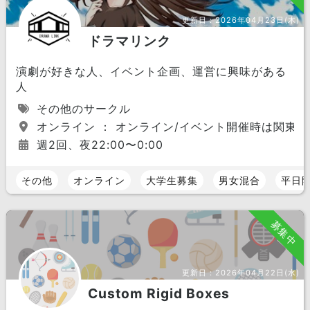
更新日：
2026年04月23日(木)
ドラマリンク
演劇が好きな人、イベント企画、運営に興味がある
人
その他のサークル
オンライン ： オンライン/イベント開催時は関東
週2回、夜22:00〜0:00
その他
オンライン
大学生募集
男女混合
平日
募集中
更新日：
2026年04月22日(水)
Custom Rigid Boxes