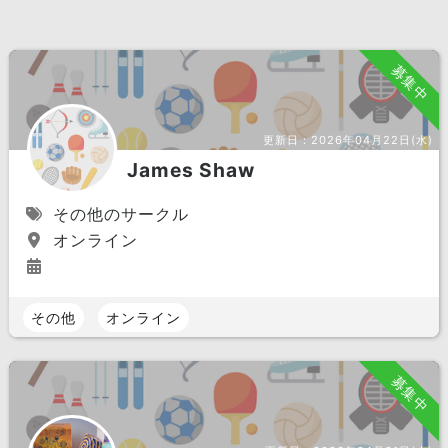
募集中
更新日：
2026年04月22日(水)
James Shaw
その他のサークル
オンライン
その他
オンライン
募集中