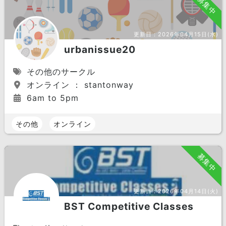
募集中
更新日：
2026年04月15日(水)
urbanissue20
その他のサークル
オンライン ： stantonway
6am to 5pm
その他
オンライン
募集中
更新日：
2026年04月14日(火)
BST Competitive Classes