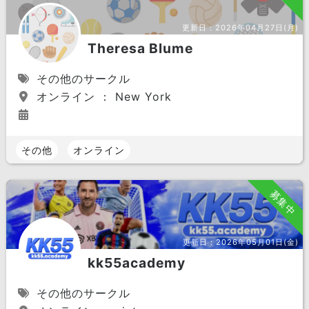
更新日：
2026年04月27日(月)
Theresa Blume
その他のサークル
オンライン ： New York
その他
オンライン
募集中
更新日：
2026年05月01日(金)
kk55academy
その他のサークル