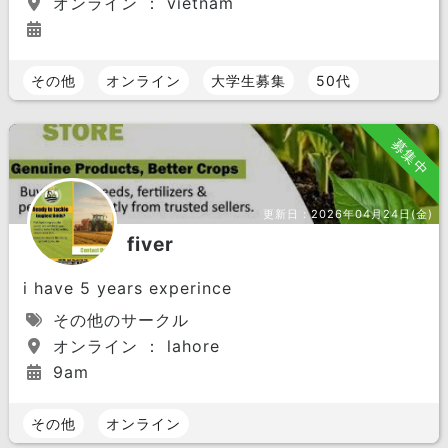
オンライン ： vietnam
その他
オンライン
大学生募集
50代
募集中
更新日：
2026年04月24日(金)
fiver
i have 5 years experince
その他のサークル
オンライン ： lahore
9am
その他
オンライン