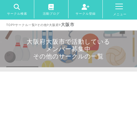
サークル検索
活動ブログ
サークル登録
メニュー
›
›
›
›
大阪市
TOP
サークル一覧
その他
大阪府
大阪府大阪市で活動している
メンバー募集中
その他のサークルの一覧