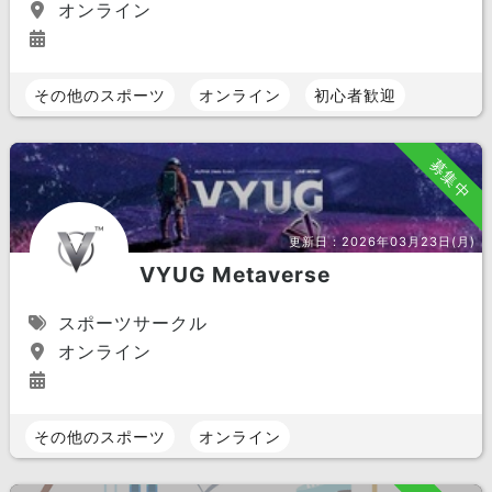
オンライン
その他のスポーツ
オンライン
初心者歓迎
募集中
更新日：
2026年03月23日(月)
VYUG Metaverse
スポーツサークル
オンライン
その他のスポーツ
オンライン