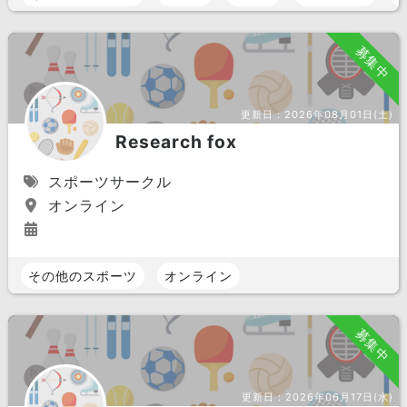
募集中
更新日：
2026年08月01日(土)
Research fox
スポーツサークル
オンライン
その他のスポーツ
オンライン
募集中
更新日：
2026年06月17日(水)