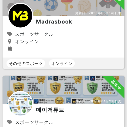
更新日：
2026年05月14日(木)
Madrasbook
スポーツサークル
オンライン
その他のスポーツ
オンライン
募集中
更新日：
2026年04月21日(火)
메이저튜브
スポーツサークル