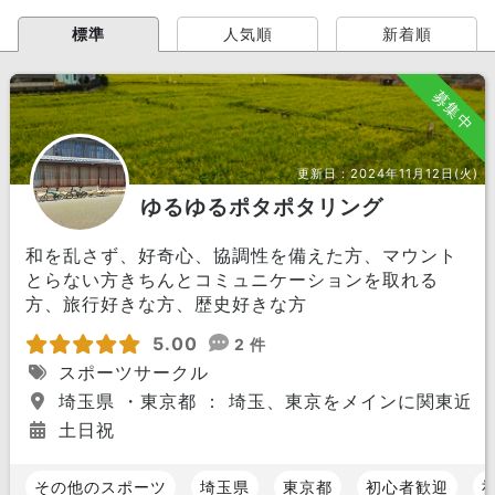
標準
人気順
新着順
募集中
更新日：
2024年11月12日(火)
ゆるゆるポタポタリング
和を乱さず、好奇心、協調性を備えた方、マウント
とらない方きちんとコミュニケーションを取れる
方、旅行好きな方、歴史好きな方
5.00
2 件
スポーツサークル
埼玉県 ・東京都 ： 埼玉、東京をメインに関東近郊
土日祝
その他のスポーツ
埼玉県
東京都
初心者歓迎