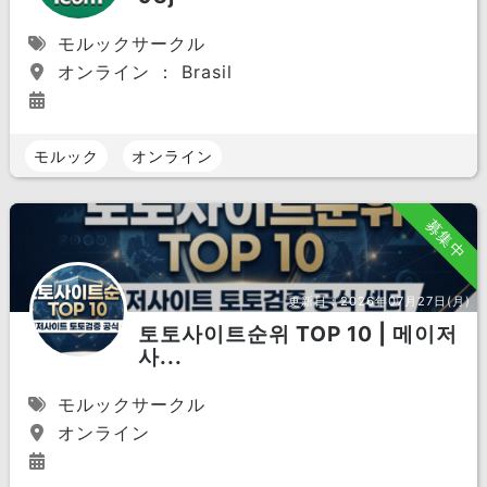
モルックサークル
オンライン ： Brasil
モルック
オンライン
募集中
更新日：
2026年07月27日(月)
토토사이트순위 TOP 10 | 메이저
사...
モルックサークル
オンライン