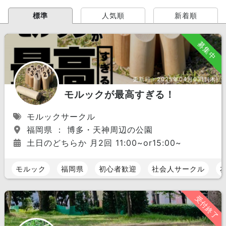
標準
人気順
新着順
募集中
更新日：
2025年04月03日(木)
モルックが最高すぎる！
モルックサークル
福岡県 ： 博多・天神周辺の公園
土日のどちらか 月2回 11:00~or15:00~
モルック
福岡県
初心者歓迎
社会人サークル
受付終了