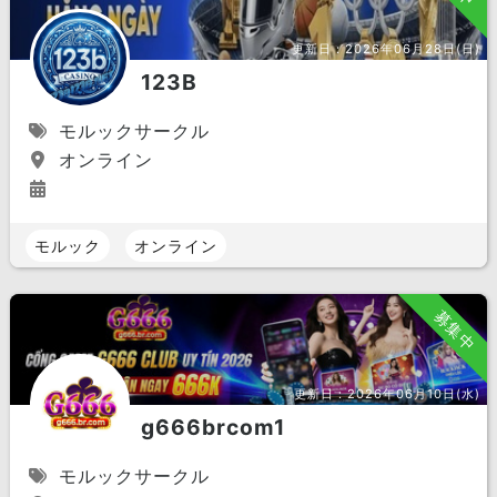
更新日：
2026年06月28日(日)
123B
モルックサークル
オンライン
モルック
オンライン
募集中
更新日：
2026年06月10日(水)
g666brcom1
モルックサークル