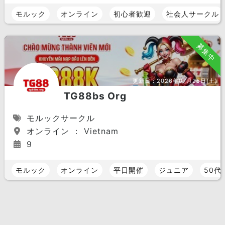
モルック
オンライン
初心者歓迎
社会人サークル
募集中
更新日：
2026年07月25日(土)
TG88bs Org
モルックサークル
オンライン ： Vietnam
9
モルック
オンライン
平日開催
ジュニア
50代