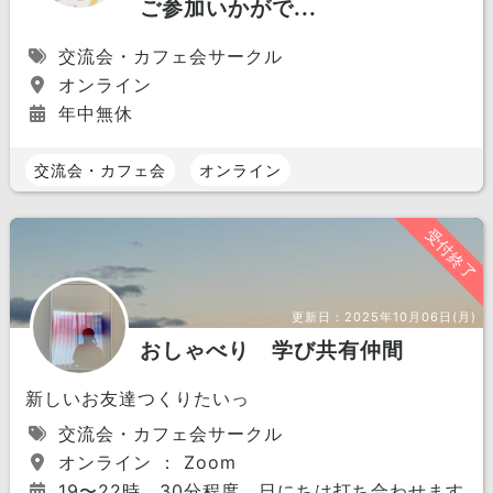
ご参加いかがで...
交流会・カフェ会サークル
オンライン
年中無休
交流会・カフェ会
オンライン
受付終了
更新日：
2025年10月06日(月)
おしゃべり 学び共有仲間
新しいお友達つくりたいっ
交流会・カフェ会サークル
オンライン ： Zoom
19〜22時 30分程度 日にちは打ち合わせます