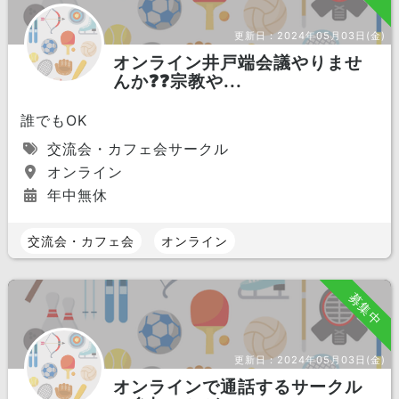
更新日：
2024年05月03日(金)
オンライン井戸端会議やりませ
んか❓❓宗教や...
誰でもOK
交流会・カフェ会サークル
オンライン
年中無休
交流会・カフェ会
オンライン
募集中
更新日：
2024年05月03日(金)
オンラインで通話するサークル