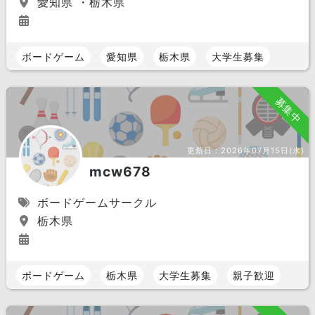
愛知県 ・栃木県
ボードゲーム
愛知県
栃木県
大学生募集
募集中
更新日：
2026年07月15日(水)
mcw678
ボードゲームサークル
栃木県
ボードゲーム
栃木県
大学生募集
親子歓迎