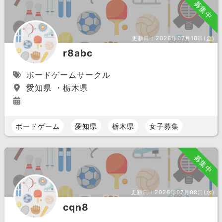
募集中
更新日：
2026年07月10日(金)
r8abc
ボードゲームサークル
愛知県 ・栃木県
ボードゲーム
愛知県
栃木県
女子募集
募集中
更新日：
2026年07月08日(水)
cqn8