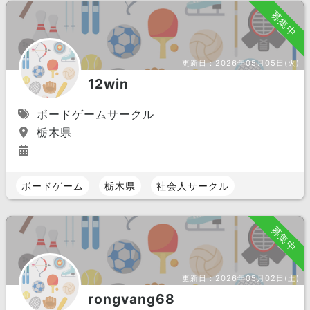
募集中
更新日：
2026年05月05日(火)
12win
ボードゲームサークル
栃木県
ボードゲーム
栃木県
社会人サークル
募集中
更新日：
2026年05月02日(土)
rongvang68