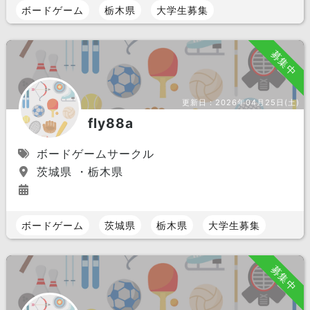
ボードゲーム
栃木県
大学生募集
募集中
更新日：
2026年04月25日(土)
fly88a
ボードゲームサークル
茨城県 ・栃木県
ボードゲーム
茨城県
栃木県
大学生募集
募集中