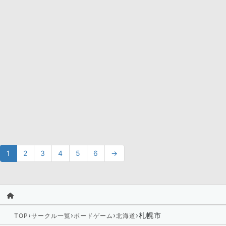
1
2
3
4
5
6
→
›
›
›
›
札幌市
TOP
サークル一覧
ボードゲーム
北海道