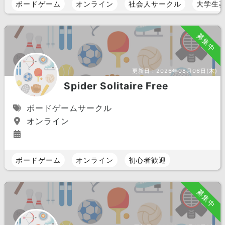
ボードゲーム
オンライン
社会人サークル
大学生
募集中
更新日：
2026年08月06日(木)
Spider Solitaire Free
ボードゲームサークル
オンライン
ボードゲーム
オンライン
初心者歓迎
募集中