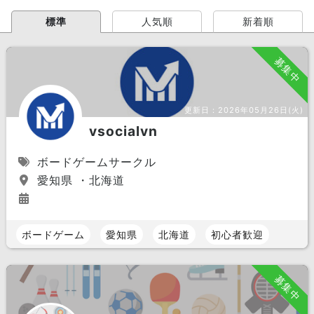
標準
人気順
新着順
募集中
更新日：
2026年05月26日(火)
vsocialvn
ボードゲームサークル
愛知県 ・北海道
ボードゲーム
愛知県
北海道
初心者歓迎
募集中