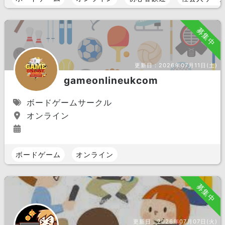
募集中
更新日：
2026年07月11日(土)
gameonlineukcom
ボードゲームサークル
オンライン
ボードゲーム
オンライン
募集中
更新日：
2026年07月07日(火)