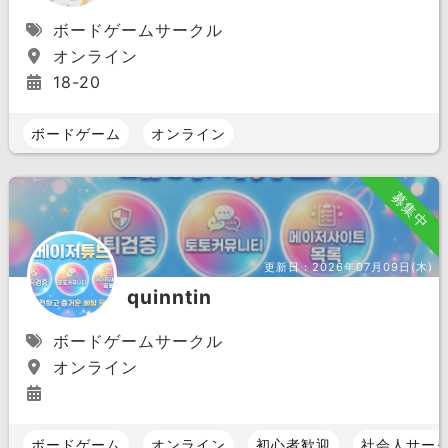
ボードゲームサークル
オンライン
18-20
ボードゲーム
オンライン
募集中
更新日：
2026年07月09日(木)
quinntin
ボードゲームサークル
オンライン
ボードゲーム
オンライン
初心者歓迎
社会人サー