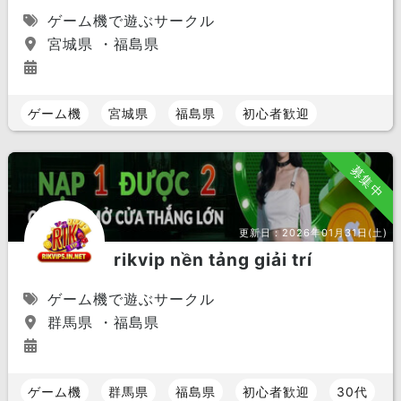
ゲーム機で遊ぶサークル
宮城県 ・福島県
ゲーム機
宮城県
福島県
初心者歓迎
募集中
更新日：
2026年01月31日(土)
rikvip nền tảng giải trí
ゲーム機で遊ぶサークル
群馬県 ・福島県
ゲーム機
群馬県
福島県
初心者歓迎
30代