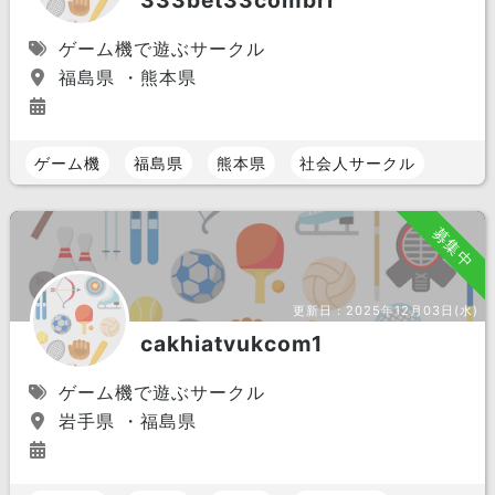
333bet33combrr
ゲーム機で遊ぶサークル
福島県 ・熊本県
ゲーム機
福島県
熊本県
社会人サークル
募集中
更新日：
2025年12月03日(水)
cakhiatvukcom1
ゲーム機で遊ぶサークル
岩手県 ・福島県