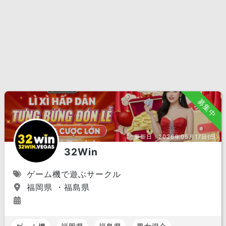
募集中
更新日：
2026年05月17日(日)
32Win
ゲーム機で遊ぶサークル
福岡県 ・福島県