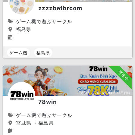
zzzzbetbrcom
ゲーム機で遊ぶサークル
福島県
ゲーム機
福島県
募集中
更新日：
2026年04月17日(金)
78win
ゲーム機で遊ぶサークル
宮城県 ・福島県