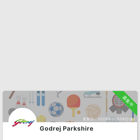
募集中
更新日：
2026年01月09日(金)
Godrej Parkshire