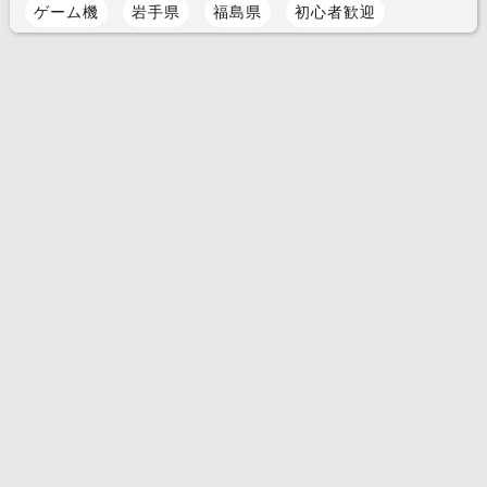
ゲーム機
岩手県
福島県
初心者歓迎