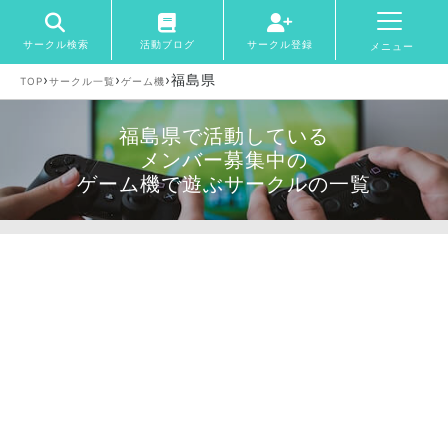
サークル検索
活動ブログ
サークル登録
メニュー
›
›
›
福島県
TOP
サークル一覧
ゲーム機
福島県で活動している
メンバー募集中の
ゲーム機で遊ぶサークルの一覧