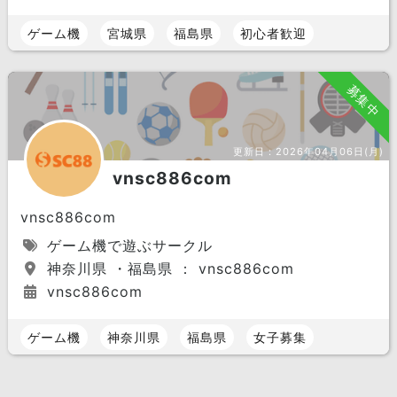
ゲーム機
宮城県
福島県
初心者歓迎
募集中
更新日：
2026年04月06日(月)
vnsc886com
vnsc886com
ゲーム機で遊ぶサークル
神奈川県 ・福島県 ： vnsc886com
vnsc886com
ゲーム機
神奈川県
福島県
女子募集