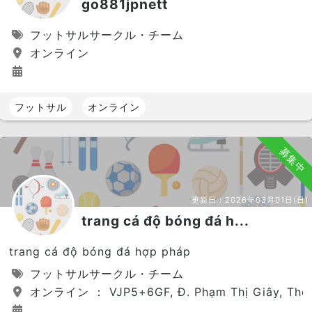
go881jpnett
フットサルサークル・チーム
オンライン
フットサル
オンライン
募集中
更新日：
2026年03月01日(日)
trang cá độ bóng đá h...
trang cá độ bóng đá hợp pháp
フットサルサークル・チーム
オンライン ： VJP5+6GF, Đ. Phạm Thị Giây, Thới T