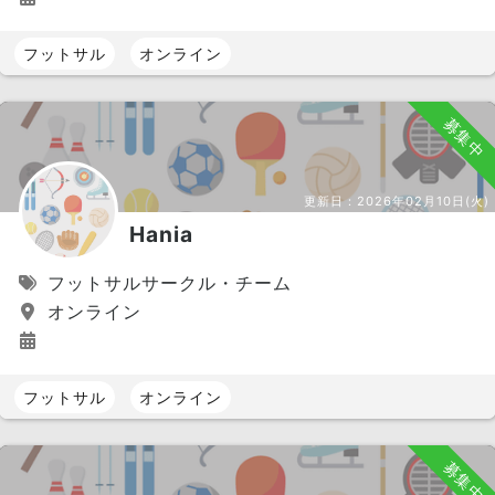
フットサル
オンライン
募集中
更新日：
2026年02月10日(火)
Hania
フットサルサークル・チーム
オンライン
フットサル
オンライン
募集中