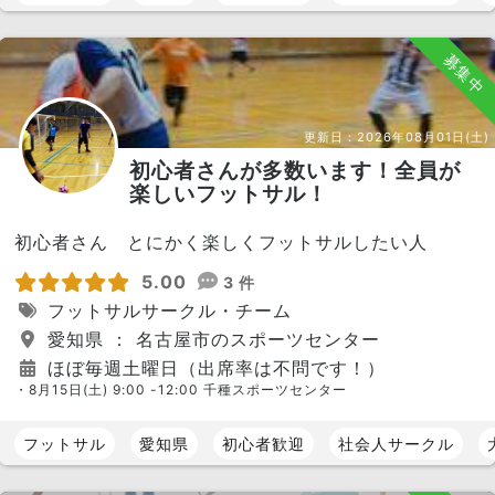
募集中
更新日：
2026年08月01日(土)
初心者さんが多数います！全員が
楽しいフットサル！
初心者さん とにかく楽しくフットサルしたい人
5.00
3 件
フットサルサークル・チーム
愛知県 ： 名古屋市のスポーツセンター
ほぼ毎週土曜日（出席率は不問です！）
・8月15日(土) 9:00 -12:00 千種スポーツセンター
フットサル
愛知県
初心者歓迎
社会人サークル