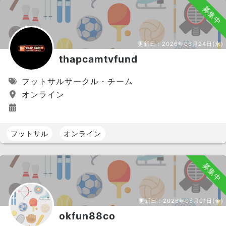
募集中
更新日：
2026年06月24日(水)
thapcamtvfund
フットサルサークル・チーム
オンライン
フットサル
オンライン
募集中
更新日：
2026年05月01日(金)
okfun88co