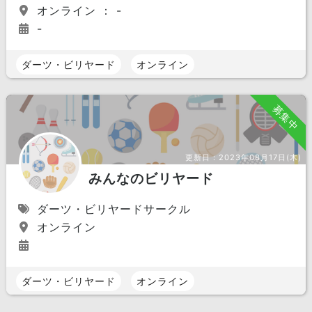
オンライン ： -
-
ダーツ・ビリヤード
オンライン
募集中
更新日：
2023年08月17日(木)
みんなのビリヤード
ダーツ・ビリヤードサークル
オンライン
ダーツ・ビリヤード
オンライン