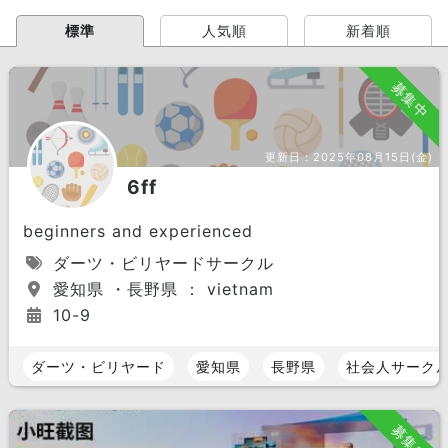
標準
人気順
新着順
募集中
更新日：
2025年08月15日(金)
6ff
beginners and experienced
ダーツ・ビリヤードサークル
愛知県 ・長野県 ： vietnam
10-9
ダーツ・ビリヤード
愛知県
長野県
社会人サーク
募集中