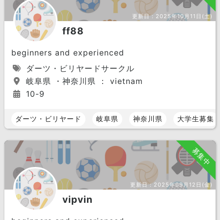
更新日：
2025年10月11日(土)
ff88
beginners and experienced
ダーツ・ビリヤードサークル
岐阜県 ・神奈川県 ： vietnam
10-9
ダーツ・ビリヤード
岐阜県
神奈川県
大学生募集
募集中
更新日：
2025年09月12日(金)
vipvin