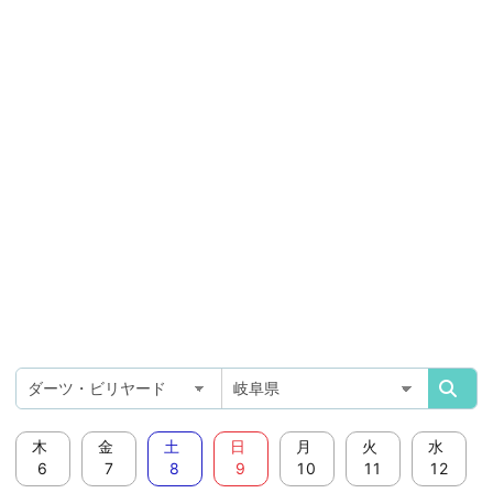
木
金
土
日
月
火
水
6
7
8
9
10
11
12