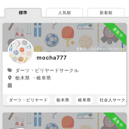
標準
人気順
新着順
募集中
更新日：
2026年01月03日(土)
mocha777
ダーツ・ビリヤードサークル
栃木県 ・岐阜県
ダーツ・ビリヤード
栃木県
岐阜県
社会人サーク
募集中