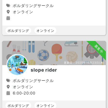
ボルダリングサークル
オンライン
ボルダリング
オンライン
募集中
更新日：
2025年10月23日(木)
slope rider
ボルダリングサークル
オンライン
6:00-20:00
ボルダリング
オンライン