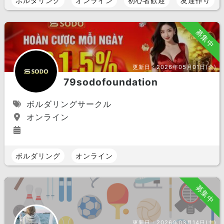
ボルダリング
オンライン
初心者歓迎
友達作り
募集中
更新日：
2026年05月01日(金)
79sodofoundation
ボルダリングサークル
オンライン
ボルダリング
オンライン
募集中
更新日：
2026年03月14日(土)