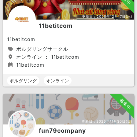
更新日：
2025年12月17日(水)
11betitcom
11betitcom
ボルダリングサークル
オンライン ： 11betitcom
11betitcom
ボルダリング
オンライン
募集中
更新日：
2025年11月30日(日)
fun79company