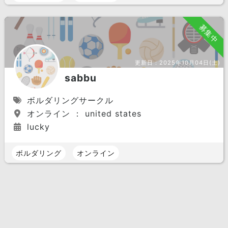
募集中
更新日：
2025年10月04日(土)
sabbu
ボルダリングサークル
オンライン ： united states
lucky
ボルダリング
オンライン