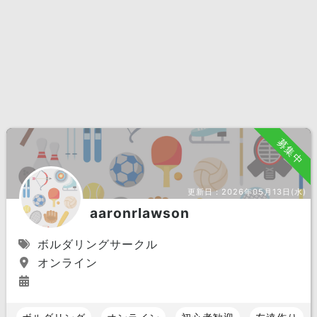
募集中
更新日：
2026年05月13日(水)
aaronrlawson
ボルダリングサークル
オンライン