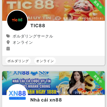
募集中
更新日：
2026年05月20日(水)
TIC88
ボルダリングサークル
オンライン
ボルダリング
オンライン
募集中
更新日：
2026年05月16日(土)
Nhà cái xn88