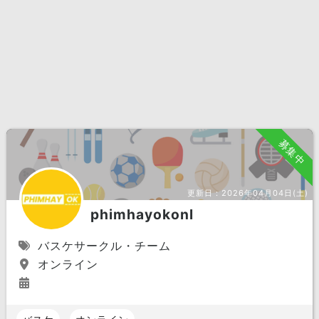
募集中
更新日：
2026年04月04日(土)
phimhayokonl
バスケサークル・チーム
オンライン