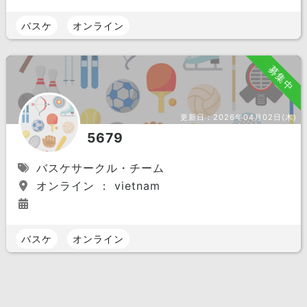
バスケ
オンライン
募集中
更新日：
2026年04月02日(木)
5679
バスケサークル・チーム
オンライン ： vietnam
バスケ
オンライン