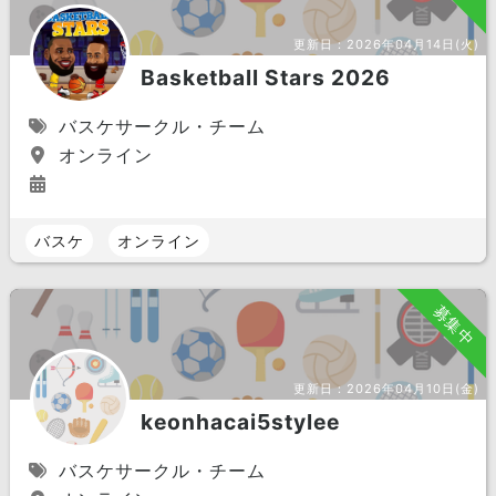
更新日：
2026年04月14日(火)
Basketball Stars 2026
バスケサークル・チーム
オンライン
バスケ
オンライン
募集中
更新日：
2026年04月10日(金)
keonhacai5stylee
バスケサークル・チーム