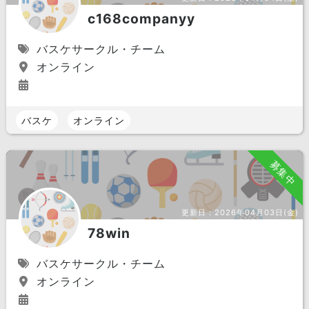
c168companyy
バスケサークル・チーム
オンライン
バスケ
オンライン
募集中
更新日：
2026年04月03日(金)
78win
バスケサークル・チーム
オンライン