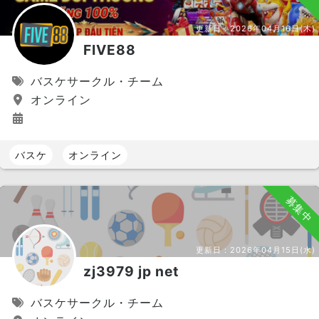
更新日：
2026年04月16日(木)
FIVE88
バスケサークル・チーム
オンライン
バスケ
オンライン
募集中
更新日：
2026年04月15日(水)
zj3979 jp net
バスケサークル・チーム