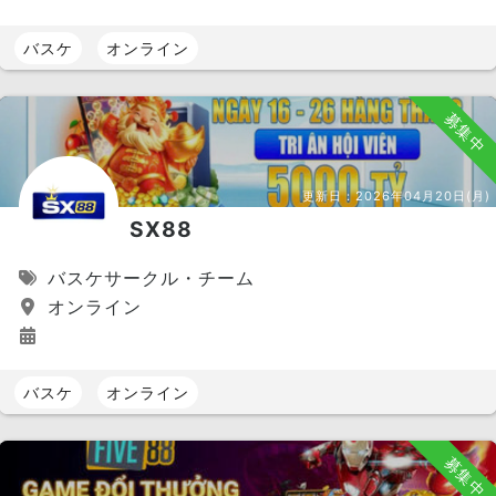
バスケ
オンライン
募集中
更新日：
2026年04月20日(月)
SX88
バスケサークル・チーム
オンライン
バスケ
オンライン
募集中