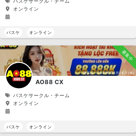
バスケサークル・チーム
オンライン
バスケ
オンライン
募集中
更新日：
2026年04月08日(水)
AO88 CX
バスケサークル・チーム
オンライン
バスケ
オンライン