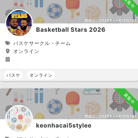
募集中
更新日：
2026年04月14日(火)
Basketball Stars 2026
バスケサークル・チーム
オンライン
バスケ
オンライン
募集中
更新日：
2026年04月10日(金)
keonhacai5stylee