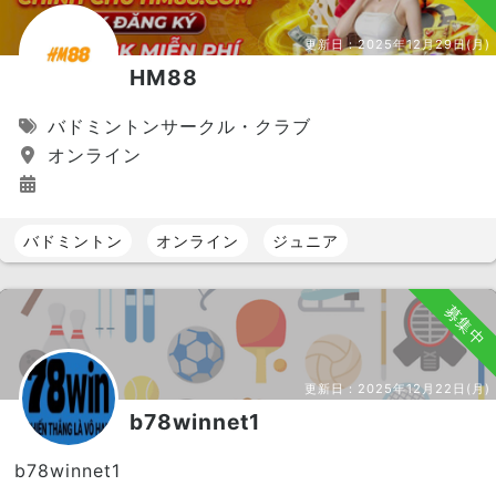
更新日：
2025年12月29日(月)
HM88
バドミントンサークル・クラブ
オンライン
バドミントン
オンライン
ジュニア
募集中
更新日：
2025年12月22日(月)
b78winnet1
b78winnet1