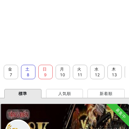
金
土
日
月
火
水
木
7
8
9
10
11
12
13
標準
人気順
新着順
募集中