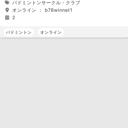
バドミントンサークル・クラブ
オンライン ： b78winnet1
2
バドミントン
オンライン