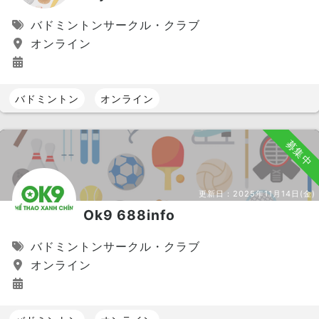
バドミントンサークル・クラブ
オンライン
バドミントン
オンライン
募集中
更新日：
2025年11月14日(金)
Ok9 688info
バドミントンサークル・クラブ
オンライン