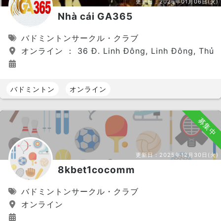
更新日：
2026年01月06日(火)
Nhà cái GA365
バドミントンサークル・クラブ
オンライン ： 36 Đ. Linh Đông, Linh Đông, Thủ Đứ
バドミントン
オンライン
募集中
更新日：
2025年12月30日(火)
8kbet1cocomm
バドミントンサークル・クラブ
オンライン