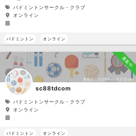
バドミントンサークル・クラブ
オンライン
バドミントン
オンライン
募集中
更新日：
2026年03月27日(金)
sc88tdcom
バドミントンサークル・クラブ
オンライン
バドミントン
オンライン