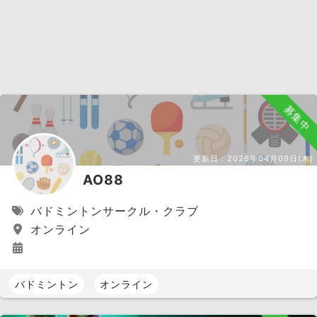
募集中
更新日：
2026年04月09日(木)
AO88
バドミントンサークル・クラブ
オンライン
バドミントン
オンライン