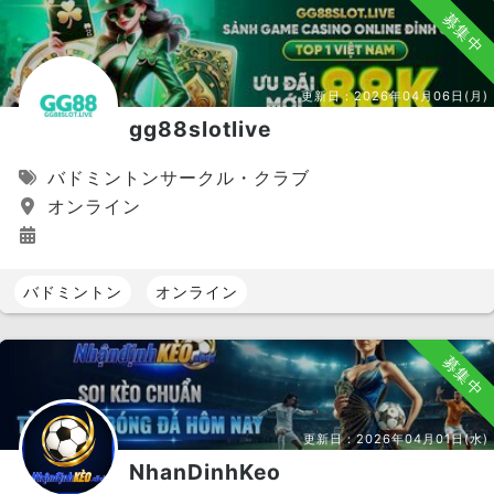
募集中
更新日：
2026年04月06日(月)
gg88slotlive
バドミントンサークル・クラブ
オンライン
バドミントン
オンライン
募集中
更新日：
2026年04月01日(水)
NhanDinhKeo