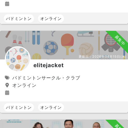
バドミントン
オンライン
募集中
更新日：
2026年04月15日(水)
elitejacket
バドミントンサークル・クラブ
オンライン
バドミントン
オンライン