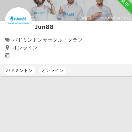
募集中
更新日：
2026年04月14日(火)
Jun88
バドミントンサークル・クラブ
オンライン
バドミントン
オンライン