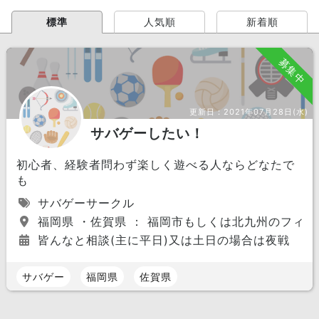
標準
人気順
新着順
募集中
更新日：
2021年07月28日(水)
サバゲーしたい！
初心者、経験者問わず楽しく遊べる人ならどなたで
も
サバゲーサークル
福岡県 ・佐賀県 ： 福岡市もしくは北九州のフィ
皆んなと相談(主に平日)又は土日の場合は夜戦
サバゲー
福岡県
佐賀県