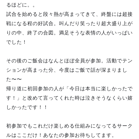
るほどに。。
試合を始めると段々熱が高まってきて、終盤には超接
戦になる程の好試合。叫んだり笑ったり超大盛り上が
りの中、終了の合図。満足そうな表情の人がいっぱい
でした！
その後のご飯会はなんとほぼ全員が参加。活動でテン
ションが高まった分、今度はご飯で話が深まりまし
た〜〜
帰り道に初回参加の人が「今日は本当に楽しかったで
す！」と改めて言ってくれた時は泣きそうなくらい嬉
しかったです！！
初参加でもこれだけ楽しめる仕組みになってるサーク
ルはここだけ！あなたの参加お待ちしてます。