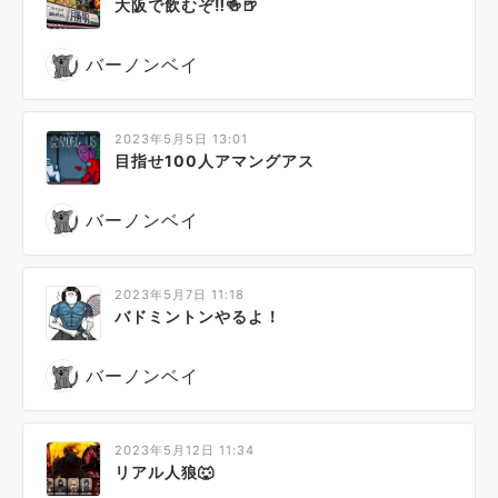
大阪で飲むぞ‼️🍻🍺
バーノンベイ
2023年5月5日 13:01
目指せ100人アマングアス
バーノンベイ
2023年5月7日 11:18
バドミントンやるよ！
バーノンベイ
2023年5月12日 11:34
リアル人狼🐺