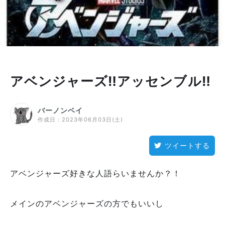
アベンジャーズ‼️アッセンブル‼️
バーノンベイ
作成日：
2023年06月03日(土)
ツイートする
アベンジャーズ好きな人語らいませんか？！
メインのアベンジャーズの方でもいいし