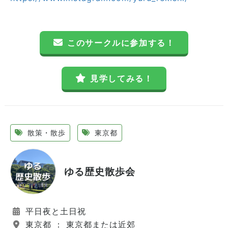
このサークルに参加する！
見学してみる！
散策・散歩
東京都
ゆる歴史散歩会
平日夜と土日祝
東京都 ： 東京都または近郊