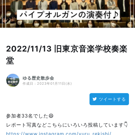
2022/11/13 旧東京音楽学校奏楽
堂
ゆる歴史散歩会
作成日：
2023年01月11日(水)
ツイートする
参加者33名でした😄
レポート写真などこちらにいろいろ投稿しています👇
https://www.instagram.com/yuru_rekishi/