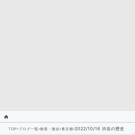
›
›
›
›
2022/10/16 渋谷の歴史
TOP
ブログ一覧
散策・散歩
東京都