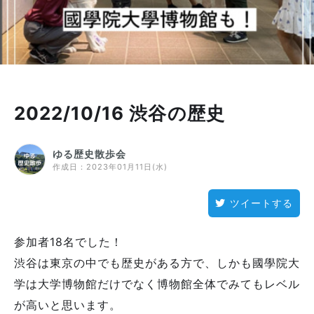
2022/10/16 渋谷の歴史
ゆる歴史散歩会
作成日：
2023年01月11日(水)
ツイートする
参加者18名でした！
渋谷は東京の中でも歴史がある方で、しかも國學院大
学は大学博物館だけでなく博物館全体でみてもレベル
が高いと思います。