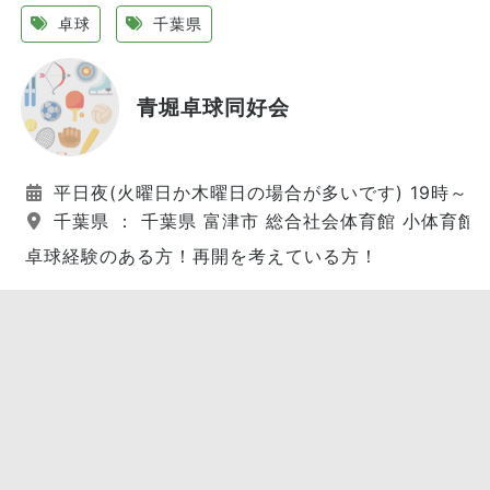
卓球
千葉県
青堀卓球同好会
平日夜(火曜日か木曜日の場合が多いです) 19時～2
千葉県 ： 千葉県 富津市 総合社会体育館 小体育館 
卓球経験のある方！再開を考えている方！