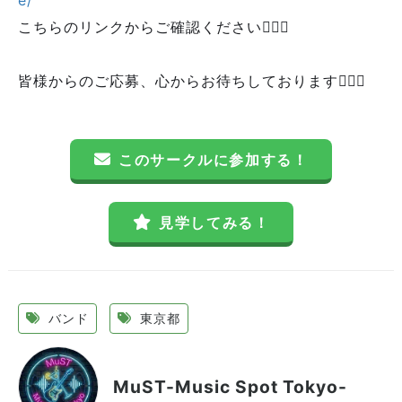
e/
こちらのリンクからご確認ください🙆🏻‍♂️
皆様からのご応募、心からお待ちしております🙇🏻‍♂️
このサークルに参加する！
見学してみる！
バンド
東京都
MuST-Music Spot Tokyo-