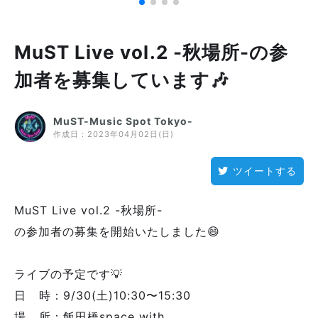
MuST Live vol.2 -秋場所-の参
加者を募集しています🎶
MuST-Music Spot Tokyo-
作成日：
2023年04月02日(日)
ツイートする
MuST Live vol.2 -秋場所-
の参加者の募集を開始いたしました😄
ライブの予定です💡
日 時：9/30(土)10:30〜15:30
場 所：飯田橋space with