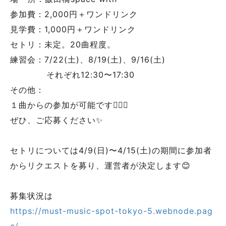
参加費：2,000円＋ワンドリンク
見学費：1,000円＋ワンドリンク
セトリ：未定。20曲程度。
練習会：7/22(土)、8/19(土)、9/16(土)
それぞれ12:30〜17:30
その他：
１曲からの参加が可能です🙆🏻‍♂️
ぜひ、ご応募ください✨
セトリについては4/9(日)〜4/15(土)の期間に参加者
からリクエストを募り、運営者が決定します😊
募集状況は
https://must-music-spot-tokyo-5.webnode.pag