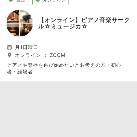
【オンライン】ピアノ音楽サーク
ル☆ミュージカ☆
月1日曜日
オンライン ： ZOOM
ピアノや楽器を再び始めたいとお考えの方・初心
者・経験者