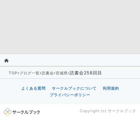
›
›
›
›
読書会258回目
TOP
ブログ一覧
読書会
宮城県
よくある質問
サークルブックについて
利用規約
プライバシーポリシー
Copyright (c)
サークルブック