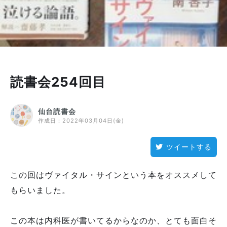
読書会254回目
仙台読書会
作成日：
2022年03月04日(金)
ツイートする
この回はヴァイタル・サインという本をオススメして
もらいました。
この本は内科医が書いてるからなのか、とても面白そ