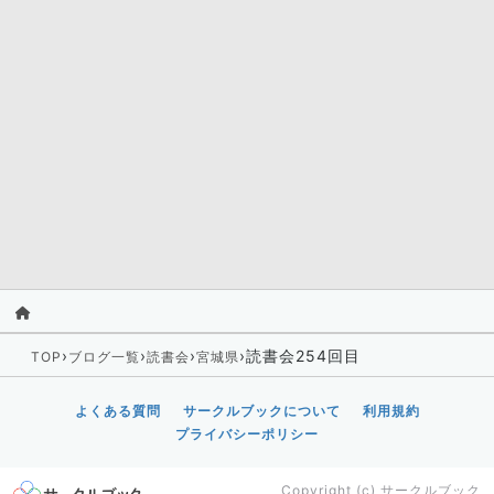
›
›
›
›
読書会254回目
TOP
ブログ一覧
読書会
宮城県
よくある質問
サークルブックについて
利用規約
プライバシーポリシー
Copyright (c)
サークルブック