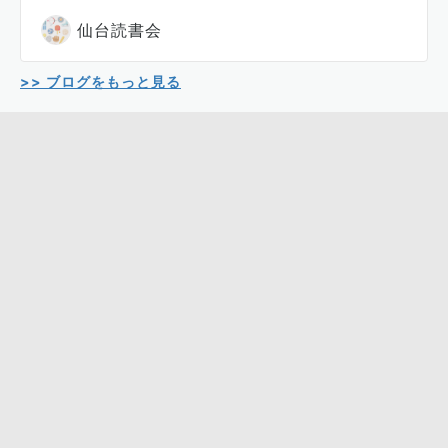
仙台読書会
>> ブログをもっと見る