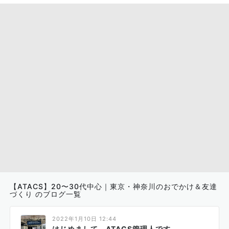
【ATACS】20〜30代中心｜東京・神奈川のおでかけ＆友達
づくり のブログ一覧
2022年1月10日 12:44
はじめまして。ATACS管理人です