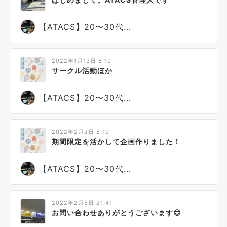
【ATACS】20〜30代...
2022年1月13日 8:19
サークル活動ほか
【ATACS】20〜30代...
2022年2月2日 8:19
期間限定を活かして企画作りました！
【ATACS】20〜30代...
2022年2月5日 21:41
お問い合わせありがとうございます😊