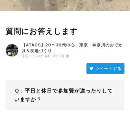
質問にお答えします
【ATACS】20〜30代中心｜東京・神奈川のおでか
け＆友達づくり
作成日：
2026年05月06日(水)
ツイートする
Ｑ：平日と休日で参加費が違ったりして
いますか？