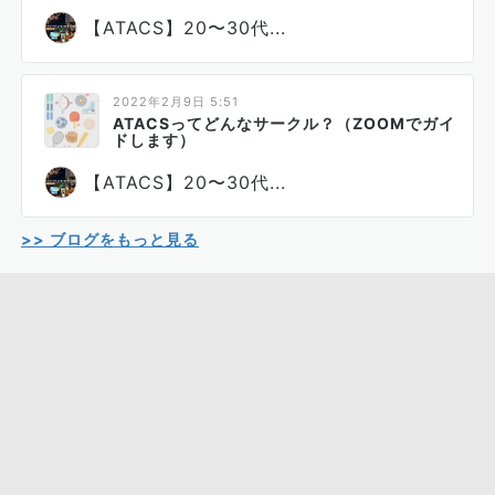
【ATACS】20〜30代...
2022年2月9日 5:51
ATACSってどんなサークル？（ZOOMでガイ
ドします）
【ATACS】20〜30代...
>> ブログをもっと見る