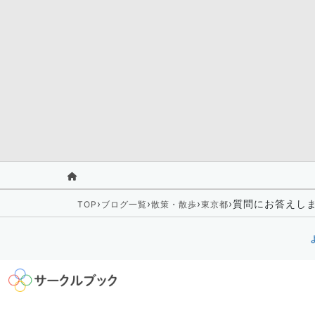
›
›
›
›
質問にお答えし
TOP
ブログ一覧
散策・散歩
東京都