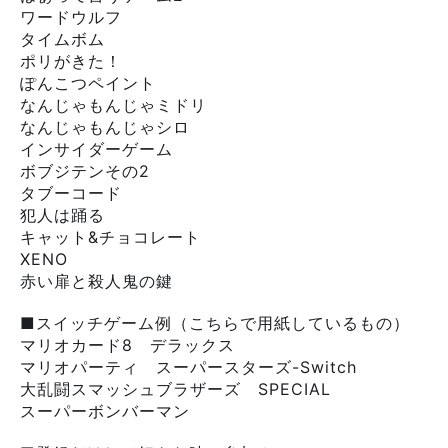
ワードウルフ
タイムボム
ポリがきた！
ぽんこつペイント
なんじゃもんじゃミドリ
なんじゃもんじゃシロ
インサイダーゲーム
ボブジテンその2
タブーコード
犯人は踊る
キャット&チョコレート
XENO
赤い扉と殺人鬼の鍵
■スイッチゲーム例（こちらで用紙しているもの）
マリオカード8 デラックス
マリオパーティ スーパースターズ-Switch
大乱闘スマッシュブラザーズ SPECIAL
スーパーボンバーマン