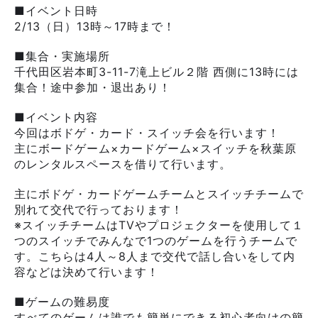
■イベント日時
2/13（日）13時～17時まで！
■集合・実施場所
千代田区岩本町3-11-7滝上ビル２階 西側に13時には
集合！途中参加・退出あり！
■イベント内容
今回はボドゲ・カード・スイッチ会を行います！
主にボードゲーム×カードゲーム×スイッチを秋葉原
のレンタルスペースを借りて行います。
主にボドゲ・カードゲームチームとスイッチチームで
別れて交代で行っております！
※スイッチチームはTVやプロジェクターを使用して１
つのスイッチでみんなで1つのゲームを行うチームで
す。こちらは4人～8人まで交代で話し合いをして内
容などは決めて行います！
■ゲームの難易度
すべてのゲームは誰でも簡単にできる初心者向けの簡