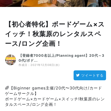
【初心者特化】ボードゲーム×ス
イッチ！秋葉原のレンタルスペ
ース/ロング企画！
【登録者7000名以上/Planning agent】20代～3
0代/ボド...
作成日：
2021年12月08日(水)
ツイートする
🌈【Biginner games主催/20代〜30代向け/カード
ゲームサークル】
ボードゲーム×カードゲーム×スイッチ!秋葉原のレン
タルスペース/ロング企画！