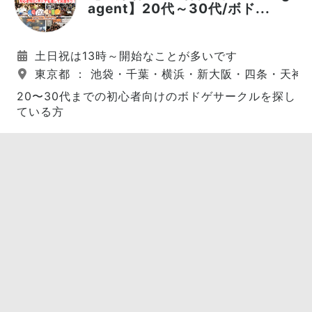
agent】20代～30代/ボド...
土日祝は13時～開始なことが多いです
東京都 ： 池袋・千葉・横浜・新大阪・四条・天神
20〜30代までの初心者向けのボドゲサークルを探し
ている方