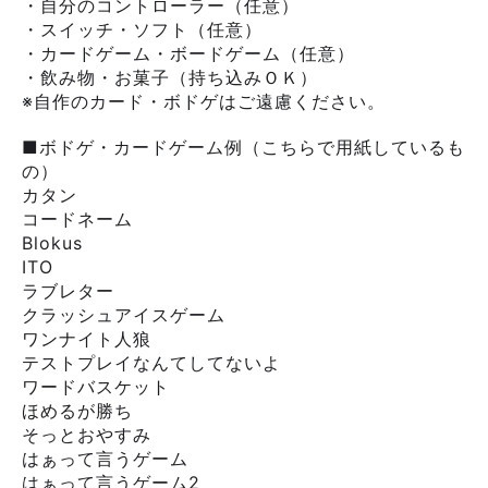
・自分のコントローラー（任意）
・スイッチ・ソフト（任意）
・カードゲーム・ボードゲーム（任意）
・飲み物・お菓子（持ち込みＯＫ）
※自作のカード・ボドゲはご遠慮ください。
■ボドゲ・カードゲーム例（こちらで用紙しているも
の）
カタン
コードネーム
Blokus
ITO
ラブレター
クラッシュアイスゲーム
ワンナイト人狼
テストプレイなんてしてないよ
ワードバスケット
ほめるが勝ち
そっとおやすみ
はぁって言うゲーム
はぁって言うゲーム2