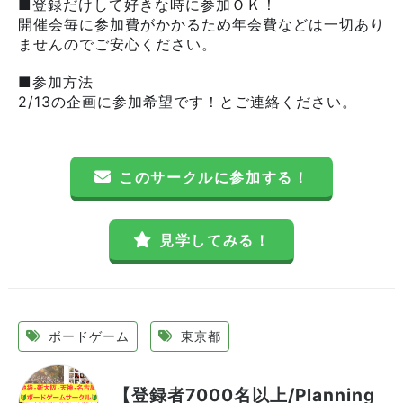
■登録だけして好きな時に参加ＯＫ！
開催会毎に参加費がかかるため年会費などは一切あり
ませんのでご安心ください。
■参加方法
2/13の企画に参加希望です！とご連絡ください。
このサークルに参加する！
見学してみる！
ボードゲーム
東京都
【登録者7000名以上/Planning