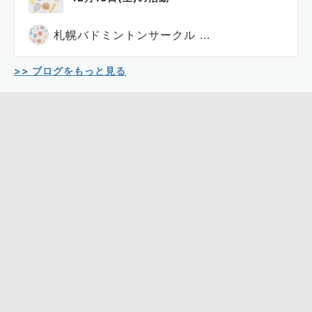
札幌バドミントンサークル ...
>> ブログをもっと見る