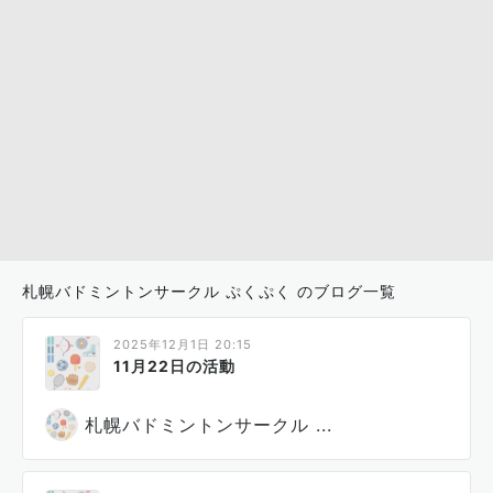
札幌バドミントンサークル ぷくぷく のブログ一覧
2025年12月1日 20:15
11月22日の活動
札幌バドミントンサークル ...