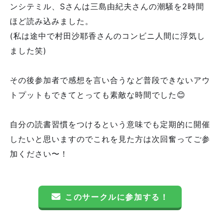
ンシテミル、Sさんは三島由紀夫さんの潮騒を2時間
ほど読み込みました。
(私は途中で村田沙耶香さんのコンビニ人間に浮気し
ました笑)
その後参加者で感想を言い合うなど普段できないアウ
トプットもできてとっても素敵な時間でした😊
自分の読書習慣をつけるという意味でも定期的に開催
したいと思いますのでこれを見た方は次回奮ってご参
加ください〜！
このサークルに参加する！