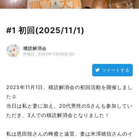
#1 初回(2025/11/1)
積読解消会
作成日：
2025年11月02日(日)
ツイートする
2025年11月1日、積読解消会の初回活動を開催しまし
た☺️
当日は私と妻に加え、20代男性のSさんも参加してい
ただき、3人での積読解消会となりました！
私は恩田陸さんの蜂蜜と遠雷、妻は米澤穂信さんのイ